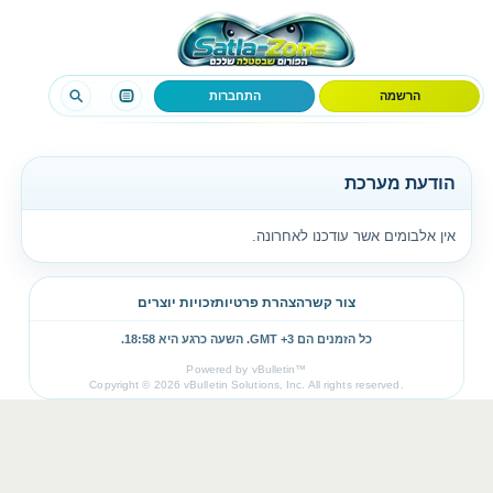
הרשמה
התחברות
הודעת מערכת
אין אלבומים אשר עודכנו לאחרונה.
צור קשר
הצהרת פרטיות
זכויות יוצרים
כל הזמנים הם GMT +3. השעה כרגע היא
18:58
.
Powered by vBulletin™
Copyright © 2026 vBulletin Solutions, Inc. All rights reserved.