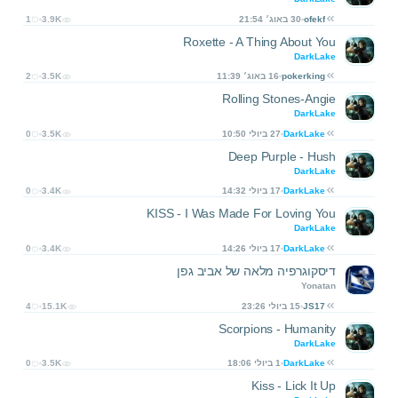
ofekf
30 באוג׳ 21:54
3.9K
1
Roxette - A Thing About You
DarkLake
pokerking
16 באוג׳ 11:39
3.5K
2
Rolling Stones-Angie
DarkLake
DarkLake
27 ביולי 10:50
3.5K
0
Deep Purple - Hush
DarkLake
DarkLake
17 ביולי 14:32
3.4K
0
KISS - I Was Made For Loving You
DarkLake
DarkLake
17 ביולי 14:26
3.4K
0
דיסקוגרפיה מלאה של אביב גפן
Yonatan
JS17
15 ביולי 23:26
15.1K
4
Scorpions - Humanity
DarkLake
DarkLake
1 ביולי 18:06
3.5K
0
Kiss - Lick It Up