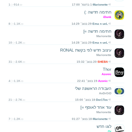
Marionette
1 בדצמ׳ 17:00
914
1
חתימה חדשה :)
iDunk
Ema n ueL
29 בנוב׳ 14:29
1.1K
8
חתימה חדשה =]
Marionette
Ema n ueL
29 בנוב׳ 14:28
1.2K
10
עיצוב חדש לפי בקשת RONAL
Marionette
SHEBA
20 בנוב׳ 15:32
2.6K
31
Thor
Azonic
Azonic
19 בנוב׳ 22:41
1.1K
4
העבודה הראשונה שלי
AnDrOiD
Dor1Tos
18 בנוב׳ 15:00
2.7K
21
עוד אחד לאוסף =]
Marionette
Marionette
18 בנוב׳ 01:27
1.2K
7
לוגו חדש
Or