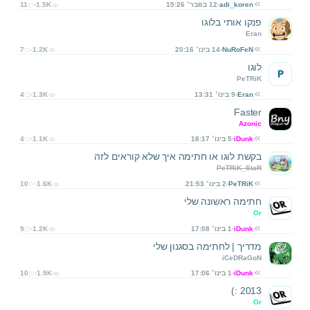
adi_koren
12 בפבר׳ 15:26
1.5K
11
פנקו אותי בלוגו
Eran
NuRoFeN
14 בינו׳ 20:16
1.2K
7
לוגו
P
PeTRiK
Eran
9 בינו׳ 13:31
1.3K
4
Faster
Azonic
iDunk
5 בינו׳ 18:17
1.1K
4
בקשת לוגו או חתימה איך שלא קוראים לזה
PeTRiK_StaR
PeTRiK
2 בינו׳ 21:53
1.6K
10
חתימה ראשונה שלי
Or
iDunk
1 בינו׳ 17:08
1.2K
9
מדריך | לחתימה בסגנון שלי
iCeDRaGoN
iDunk
1 בינו׳ 17:06
1.9K
10
2013 :)
Or