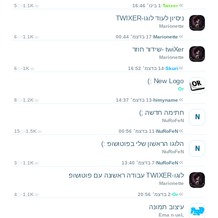
Twixer
1 בינו׳ 16:46
1.1K
5
ניסיון לעוד לוגו-TWIXER
Marionette
Marionette
17 בדצמ׳ 00:44
1.1K
6
twiXer -שידור חוזר
Marionette
Skuri
14 בדצמ׳ 16:52
1K
6
New Logo :)
Or
himyname
13 בדצמ׳ 14:37
1.2K
8
חתימה חדשה ;)
N
NuRoFeN
NuRoFeN
11 בדצמ׳ 00:56
1.5K
15
הלוגו הראשון שלי בפוטושופ :)
N
NuRoFeN
NuRoFeN
7 בדצמ׳ 13:40
1.1K
3
לוגו-TWIXER עבודה ראשונה עם פוטושופ
Marionette
Or
2 בדצמ׳ 20:56
1.1K
4
עיצוב תמונה
Ema n ueL