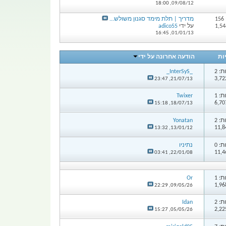
18:00
09/08/12,
1
מדריך | תלת מימד סגנון משולש...
על ידי
adico55
16:45
01/01/13,
ות
הודעה אחרונה על ידי
: 2
_InterSyS_
23:47
21/07/13,
: 1
Twixer
15:18
18/07/13,
: 2
Yonatan
13:32
13/01/12,
: 0
נתיניו
03:41
22/01/08,
: 1
Or
22:29
09/05/26,
: 2
Idan
15:27
05/05/26,