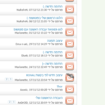
חתימה חדשה ;)
פורסם על ידי
21:30
07/12/12
,
NuRoFeN
הלוגו הראשון שלי בפוטושופ :)
פורסם על ידי
21:05
06/12/12
,
NuRoFeN
לוגו-TWIXER עבודה ראשונה עם פוטושופ
פורסם על ידי
15:22
01/12/12
,
Marionette
עיצוב תמונה
פורסם על ידי
14:29
29/11/12
,
Ema n ueL
חתימה חדשה :)
פורסם על ידי
16:13
07/11/12
,
iDunk
חתימה חדשה =]
פורסם על ידי
22:49
24/11/12
,
Marionette
עיצוב חדש לפי בקשת RONAL
2
1
פורסם על ידי
23:54
17/11/12
,
Marionette
Thor
פורסם על ידי
00:28
19/11/12
,
Azonic
העבודה הראשונה שלי
2
1
פורסם על ידי
20:59
12/11/12
,
AnDrOiD