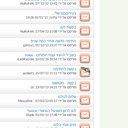
פורסם על ידי
13:43
07/12/12
,
NuRoFeN
צעיריםםם שלי...
פורסם על ידי
נתיניו
,
05/01/13
19:26
בקשת לוגו
פורסם על ידי
21:08
27/04/13
,
NuRoFeN
חתימה חדשה אחרי כמה שנים
פורסם על ידי
23:37
01/12/13
,
galora1
בשביל להעיר קצת תפורום - Hater
פורסם על ידי
10:54
22/01/14
,
iCeDRaGoN
בקשה לחתימה
פורסם על ידי
11:11
25/07/13
,
azobel1
בקשה - פוטושופ
פורסם על ידי
14:21
23/02/13
,
Or
שלום לכולם
פורסם על ידי
01:57
07/03/13
,
Mescaline`
לוגו לניצן השניצל הגרוש!! Twixer!
פורסם על ידי
17:48
01/01/13
,
iDunk
פנקו אותי בלוגו