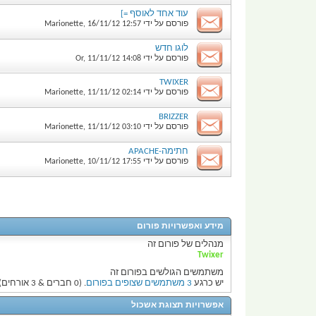
עוד אחד לאוסף =]
פורסם על ידי
12:57
16/11/12
,
Marionette
לוגו חדש
פורסם על ידי
14:08
11/11/12
,
Or
TWIXER
פורסם על ידי
02:14
11/11/12
,
Marionette
BRIZZER
פורסם על ידי
03:10
11/11/12
,
Marionette
חתימה-APACHE
פורסם על ידי
17:55
10/11/12
,
Marionette
מידע ואפשרויות פורום
מנהלים של פורום זה
Twixer
משתמשים הגולשים בפורום זה
יש כרגע
3 משתמשים שצופים בפורום
. (0 חברים & 3 אורחים)
אפשרויות תצוגת אשכול