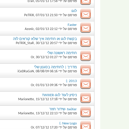
פורסם על ידי
17:58
05/01/13
,
Eran
לוגו
פורסם על ידי
21:50
07/01/13
,
PeTRiK
Faster
פורסם על ידי
22:12
02/01/13
,
Azonic
בקשת לוגו או חתימה איך שלא קוראים לזה
פורסם על ידי
20:57
30/12/12
,
PeTRiK_StaR
חתימה ראשונה שלי
פורסם על ידי
01:27
30/12/12
,
Or
מדריך | לחתימה בסגנון שלי
פורסם על ידי
06:16
08/08/09
,
iCeDRaGoN
2013 :)
פורסם על ידי
09:36
01/01/13
,
Or
ניסיון לעוד לוגו-TWIXER
פורסם על ידי
17:18
15/12/12
,
Marionette
twiXer -שידור חוזר
פורסם על ידי
22:13
13/12/12
,
Marionette
New Logo :)
פורסם על ידי
17:20
07/12/12
,
Or