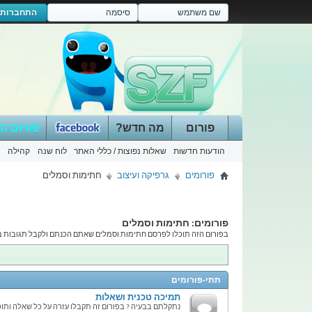
התחברות
פורום
מה חדש?
פורום ה
הודעות חדשות
שאלות נפוצות / כללי האתר
לוח שנה
קהילה
פורומים
גרפיקה ועיצוב
חתימות וסמלים
פורומים:
חתימות וסמלים
בפורום הזה תוכלו לפרסם חתימות וסמלים שאתם הכנתם ולקבל תגובות בונ
תתי-פורומים
תמיכה טכנית ושאלות
נתקלתם בבעיה ? בפורום זה תקבלו עזרה על כל שאלה ותוכ