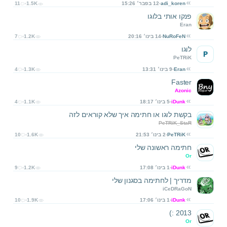
adi_koren
12 בפבר׳ 15:26
1.5K
11
פנקו אותי בלוגו
Eran
NuRoFeN
14 בינו׳ 20:16
1.2K
7
לוגו
P
PeTRiK
Eran
9 בינו׳ 13:31
1.3K
4
Faster
Azonic
iDunk
5 בינו׳ 18:17
1.1K
4
בקשת לוגו או חתימה איך שלא קוראים לזה
PeTRiK_StaR
PeTRiK
2 בינו׳ 21:53
1.6K
10
חתימה ראשונה שלי
Or
iDunk
1 בינו׳ 17:08
1.2K
9
מדריך | לחתימה בסגנון שלי
iCeDRaGoN
iDunk
1 בינו׳ 17:06
1.9K
10
2013 :)
Or