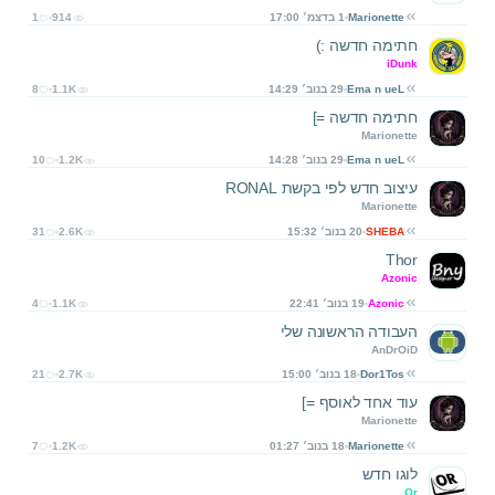
Marionette
1 בדצמ׳ 17:00
914
1
חתימה חדשה :)
iDunk
Ema n ueL
29 בנוב׳ 14:29
1.1K
8
חתימה חדשה =]
Marionette
Ema n ueL
29 בנוב׳ 14:28
1.2K
10
עיצוב חדש לפי בקשת RONAL
Marionette
SHEBA
20 בנוב׳ 15:32
2.6K
31
Thor
Azonic
Azonic
19 בנוב׳ 22:41
1.1K
4
העבודה הראשונה שלי
AnDrOiD
Dor1Tos
18 בנוב׳ 15:00
2.7K
21
עוד אחד לאוסף =]
Marionette
Marionette
18 בנוב׳ 01:27
1.2K
7
לוגו חדש
Or