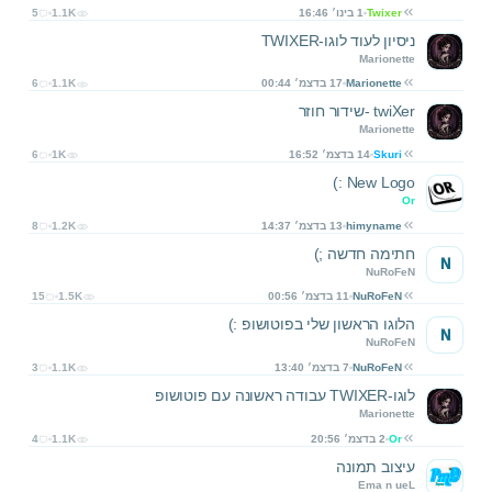
Twixer
1 בינו׳ 16:46
1.1K
5
ניסיון לעוד לוגו-TWIXER
Marionette
Marionette
17 בדצמ׳ 00:44
1.1K
6
twiXer -שידור חוזר
Marionette
Skuri
14 בדצמ׳ 16:52
1K
6
New Logo :)
Or
himyname
13 בדצמ׳ 14:37
1.2K
8
חתימה חדשה ;)
N
NuRoFeN
NuRoFeN
11 בדצמ׳ 00:56
1.5K
15
הלוגו הראשון שלי בפוטושופ :)
N
NuRoFeN
NuRoFeN
7 בדצמ׳ 13:40
1.1K
3
לוגו-TWIXER עבודה ראשונה עם פוטושופ
Marionette
Or
2 בדצמ׳ 20:56
1.1K
4
עיצוב תמונה
Ema n ueL