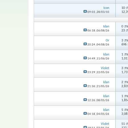
10
Icon
09:03
28/03/10,
: 0
Idan
23
06:18
06/08/26,
: 3
Or
6
20:24
04/08/26,
: 1
Idan
14:49
11/06/26,
: 3
Violet
23:29
22/05/26,
: 2
Idan
21:36
21/05/26,
: 1
Idan
12:26
08/05/26,
: 5
Idan
04:18
04/05/26,
51
Violet