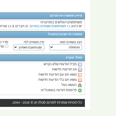
מידע ואפשרויות פורום
משתמשים הגולשים בפורום זה
יש כרגע
11 משתמשים שצופים בפורום
. (0 חברים & 11 אורחים)
אפשרויות תצוגת אשכול
הצג נושאים מאז...
מיין נושאים לפי:
סדר נו
סדר
סמלי מקרא
מכיל הודעות שלא נקראו
אין הודעות חדשות
נושא חם עם הודעות חדשות
נושא חם בלי הודעות חדשות
הנושא נעול
פרסמת הודעה באשכול זה
כל הזכויות שמורות לפורום
סטלה זון
© 2026 - 2004.