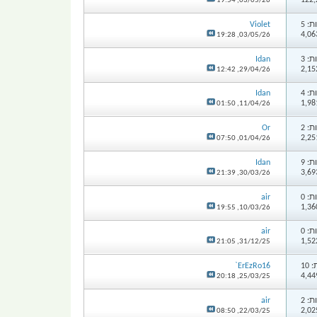
19:54
03/05/26,
: 5
Violet
19:28
03/05/26,
: 3
Idan
12:42
29/04/26,
: 4
Idan
01:50
11/04/26,
: 2
Or
07:50
01/04/26,
: 9
Idan
21:39
30/03/26,
: 0
air
19:55
10/03/26,
: 0
air
21:05
31/12/25,
10
ErEzRo16`
20:18
25/03/25,
: 2
air
08:50
22/03/25,