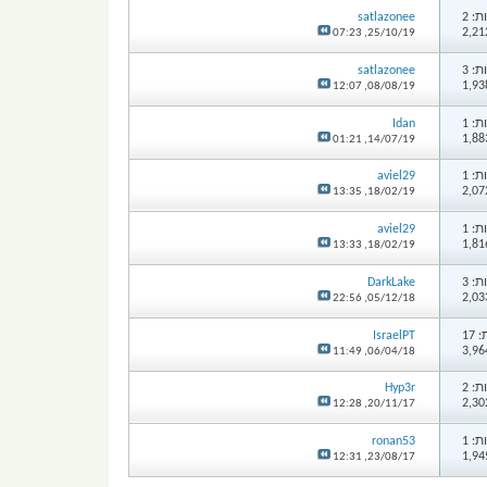
: 2
satlazonee
07:23
25/10/19,
: 3
satlazonee
12:07
08/08/19,
: 1
Idan
01:21
14/07/19,
: 1
aviel29
13:35
18/02/19,
: 1
aviel29
13:33
18/02/19,
: 3
DarkLake
22:56
05/12/18,
17
IsraelPT
11:49
06/04/18,
: 2
Hyp3r
12:28
20/11/17,
: 1
ronan53
12:31
23/08/17,