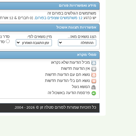
מידע ואפשרויות פורום
משתמשים הגולשים בפורום זה
יש כרגע
12 משתמשים שצופים בפורום
. (0 חברים & 12 אורחים)
אפשרויות תצוגת אשכול
הצג נושאים מאז...
מיין נושאים לפי:
סדר נו
סדר
סמלי מקרא
מכיל הודעות שלא נקראו
אין הודעות חדשות
נושא חם עם הודעות חדשות
נושא חם בלי הודעות חדשות
הנושא נעול
פרסמת הודעה באשכול זה
כל הזכויות שמורות לפורום
סטלה זון
© 2026 - 2004.