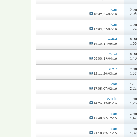
: 3
Idan
18:39
25/07/16,
: 1
Idan
17:04
22/07/16,
: 0
CaniBal
14:10
17/06/16,
: 0
Orixd
06:00
19/04/16,
: 2
4EvEr
12:11
20/03/16,
17
Idan
17:05
07/02/16,
: 1
Azonic
14:26
19/01/16,
: 3
Idan
17:48
27/12/15,
: 1
Idan
21:18
09/11/15,