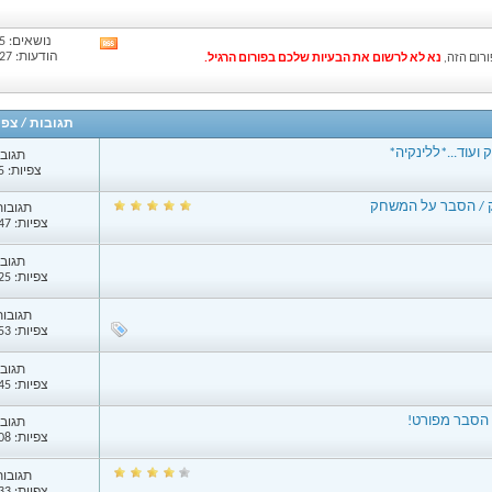
forum's
RSS
נושאים: 2,275
View
feed
הודעות: 12,927
נא לא לרשום את הבעיות שלכם בפורום הרגיל.
this
forum's
RSS
feed
תגובות
/
צפי
תגובות
צפיות: 5,965
תגובות: 
צפיות: 42,547
תגובות
צפיות: 11,125
תגובות: 
צפיות: 32,653
תגובות
צפיות: 26,245
תגובות
צפיות: 17,908
תגובות: 