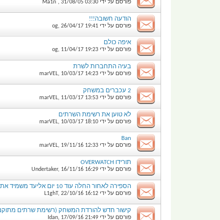
פורסם על ידי
03:30
31/08/05
,
Ma1n`
הודעה חשובה!!!
פורסם על ידי
19:41
26/04/17
,
og
איפה כולם
פורסם על ידי
19:23
11/04/17
,
og
בעיה התחברות לשרת
פורסם על ידי
14:23
10/03/17
,
marVEL
2 עכברים במשחק
פורסם על ידי
13:53
11/03/17
,
marVEL
לא טוען את רשימת השרתים
פורסם על ידי
18:10
10/03/17
,
marVEL
Ban
פורסם על ידי
12:33
19/11/16
,
marVEL
תורידו OVERWATCH
פורסם על ידי
16:29
16/11/16
,
Undertaker
הספירה לאחור החלה עוד 10 יום אליעד משמיד את הקהילה האפוקליפסה כבר פה..
פורסם על ידי
16:12
22/10/16
,
L1ghT
קישור חדש להורדת המשחק (רשימת שרתים מתוקנ
פורסם על ידי
21:49
17/09/16
,
Idan