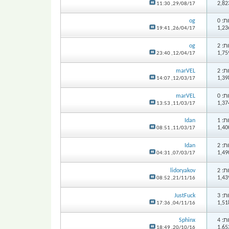
11:30
29/08/17,
: 0
og
19:41
26/04/17,
: 2
og
23:40
12/04/17,
: 2
marVEL
14:07
12/03/17,
: 0
marVEL
13:53
11/03/17,
: 1
Idan
08:51
11/03/17,
: 2
Idan
04:31
07/03/17,
: 2
lidoryakov
08:52
21/11/16,
: 3
JustFuck
17:36
04/11/16,
: 4
Sphinx
18:49
20/10/16,