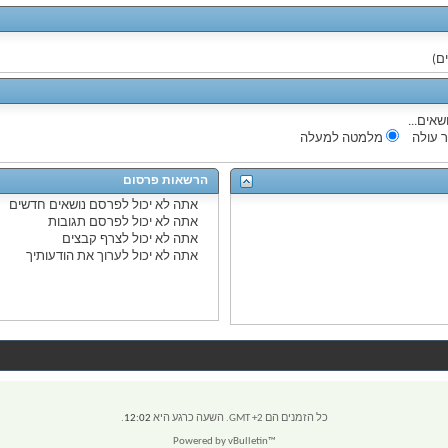
שאים...
 עולה
מלמטה למעלה
הרשאות פרסום
אתה
לא יכול
לפרסם נושאים חדשים
אתה
לא יכול
לפרסם תגובות
אתה
לא יכול
לצרף קבצים
אתה
לא יכול
לערוך את הודעותיך
כל הזמנים הם GMT +2. השעה כרגע היא
12:02
.
Powered by vBulletin™