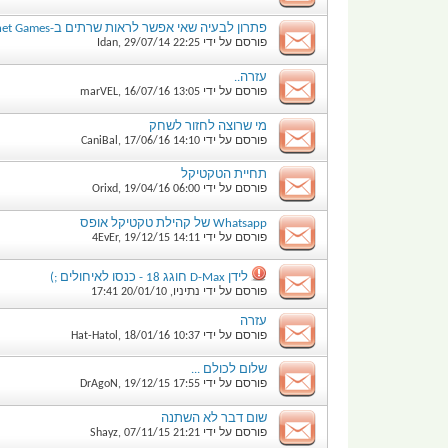
פתרון לבעיה שאי אפשר לראות שרתים ב-Internet Games
פורסם על ידי
22:25
29/07/14
,
Idan
עזרה..
פורסם על ידי
13:05
16/07/16
,
marVEL
מי שרוצה לחזור לשחק
פורסם על ידי
14:10
17/06/16
,
CaniBal
תחיית הטקטיקל
פורסם על ידי
06:00
19/04/16
,
Orixd
Whatsapp של קהילת טקטיקל אופס
פורסם על ידי
14:11
19/12/15
,
4EvEr
לידן D-Max חוגג 18 - כנסו לאיחולים ;)
פורסם על ידי
נתיניו
,
20/01/10
17:41
עזרה
פורסם על ידי
10:37
18/01/16
,
Hat-Hatol
שלום לכולם ...
פורסם על ידי
17:55
19/12/15
,
DrAgoN
שום דבר לא השתנה
פורסם על ידי
21:21
07/11/15
,
Shayz