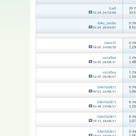
20
Gadi
15:34
24/12/08,
: 0
koko_Jambo
01:04
30/04/07,
: 0
bator25
18:00
14/08/18,
: 1
socialbuy
16:09
28/08/17,
: 1
socialbuy
16:09
28/08/17,
: 0
EdenTaLkEr1
00:01
22/08/17,
: 0
EdenTaLkEr1
03:48
19/08/17,
: 0
EdenTaLkEr1
19:11
18/08/17,
: 0
EdenTaLkEr1