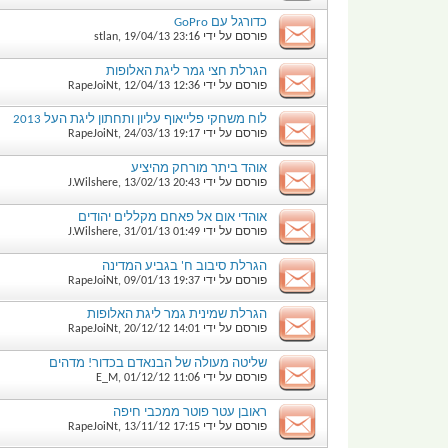
כדורגל עם GoPro
פורסם על ידי
23:16
19/04/13
,
stlan
הגרלת חצי גמר ליגת האלופות
פורסם על ידי
12:36
12/04/13
,
RapeJoiNt
לוח משחקי פלייאוף עליון ותחתון ליגת העל 2013
פורסם על ידי
19:17
24/03/13
,
RapeJoiNt
אוהד ביתר מורחק מהיציע
פורסם על ידי
20:43
13/02/13
,
J.Wilshere
אוהדי אום אל פאחם מקללים יהודים
פורסם על ידי
01:49
31/01/13
,
J.Wilshere
הגרלת סיבוב ח' בגביע המדינה
פורסם על ידי
19:37
09/01/13
,
RapeJoiNt
הגרלת שמינית גמר ליגת האלופות
פורסם על ידי
14:01
20/12/12
,
RapeJoiNt
שליטה מעולה של הבנאדם בכדור! מדהים
פורסם על ידי
11:06
01/12/12
,
E_M
ראובן עטר פוטר ממכבי חיפה
פורסם על ידי
17:15
13/11/12
,
RapeJoiNt