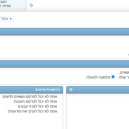
תגובות
צפיות: 1,535
עמוד 1 מתוך 97
שאים...
 עולה
מלמטה למעלה
הרשאות פרסום
אתה
לא יכול
לפרסם נושאים חדשים
אתה
לא יכול
לפרסם תגובות
אתה
לא יכול
לצרף קבצים
אתה
לא יכול
לערוך את הודעותיך