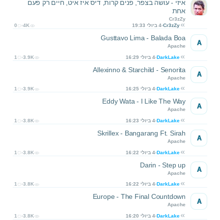
איזי - עושה בצפר, פנים קרות, דיס איז איט, חיים רק פעם
אחת
Cr3zZy
Cr3zZy
4 ביולי 19:33
4K
0
Gusttavo Lima - Balada Boa
A
Apache
DarkLake
4 ביולי 16:29
3.9K
1
Allexinno & Starchild - Senorita
A
Apache
DarkLake
4 ביולי 16:25
3.9K
1
Eddy Wata - I Like The Way
A
Apache
DarkLake
4 ביולי 16:23
3.8K
1
Skrillex - Bangarang Ft. Sirah
A
Apache
DarkLake
4 ביולי 16:22
3.8K
1
Darin - Step up
A
Apache
DarkLake
4 ביולי 16:22
3.8K
1
Europe - The Final Countdown
A
Apache
DarkLake
4 ביולי 16:20
3.8K
1