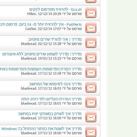
Gca.sh - להרוויח מפרסום לינקים
פורסם על ידי
20:26
12/12/14
,
Mikos
PaidVerts - איך להרוויח יותר מ- 5$ ביום, פרסום חינם ובוט מתנה
פורסם על ידי
17:07
22/12/14
,
Cashier
מדריך | איך להוריד שירים מיוטיוב
פורסם על ידי
15:28
02/12/12
,
bluebread
מדריך| מדריך לשמוע שירים מיוטיוב ללא אינטרנט
פורסם על ידי
15:23
19/01/13
,
bluebread
מדריך הסרת הפרסומות הקופצות והפרסומות באתר
פורסם על ידי
15:58
17/11/12
,
bluebread
מדריך גיבוי לסיסמא של המחשב
פורסם על ידי
16:01
17/11/12
,
bluebread
מדריך הגדרת הקליינט לפי רוחב הפס
פורסם על ידי
16:01
17/11/12
,
bluebread
מדריך איך לשחק במשחקי PSP במחשב
פורסם על ידי
16:00
17/11/12
,
bluebread
מדריך איך לשנות את כפתור ההתחל בWindows 7
פורסם על ידי
16:00
17/11/12
,
bluebread