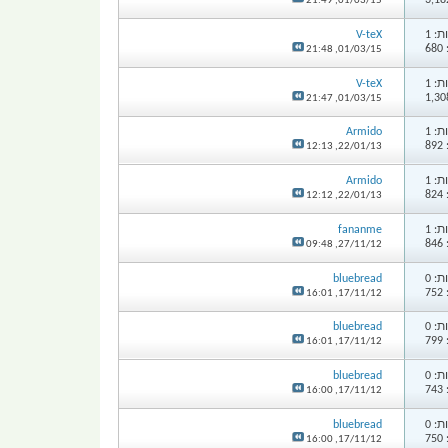
21:49
01/03/15,
: 1
V-teX
6
21:48
01/03/15,
: 1
V-teX
21:47
01/03/15,
: 1
Armido
8
12:13
22/01/13,
: 1
Armido
8
12:12
22/01/13,
: 1
fananme
8
09:48
27/11/12,
: 0
bluebread
7
16:01
17/11/12,
: 0
bluebread
7
16:01
17/11/12,
: 0
bluebread
7
16:00
17/11/12,
: 0
bluebread
7
16:00
17/11/12,