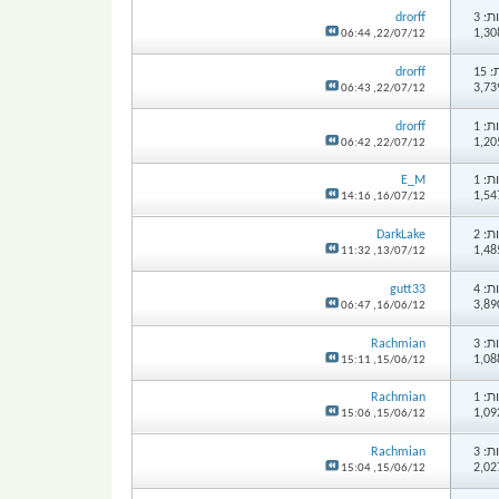
: 3
drorff
06:44
22/07/12,
15
drorff
06:43
22/07/12,
: 1
drorff
06:42
22/07/12,
: 1
E_M
14:16
16/07/12,
: 2
DarkLake
11:32
13/07/12,
: 4
gutt33
06:47
16/06/12,
: 3
Rachmian
15:11
15/06/12,
: 1
Rachmian
15:06
15/06/12,
: 3
Rachmian
15:04
15/06/12,