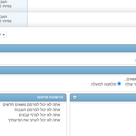
תגובות
צפיות: 1,462
תגובות
צפיות: 1,382
עמ
שאים...
 עולה
מלמטה למעלה
הרשאות פרסום
אתה
לא יכול
לפרסם נושאים חדשים
אתה
לא יכול
לפרסם תגובות
אתה
לא יכול
לצרף קבצים
אתה
לא יכול
לערוך את הודעותיך