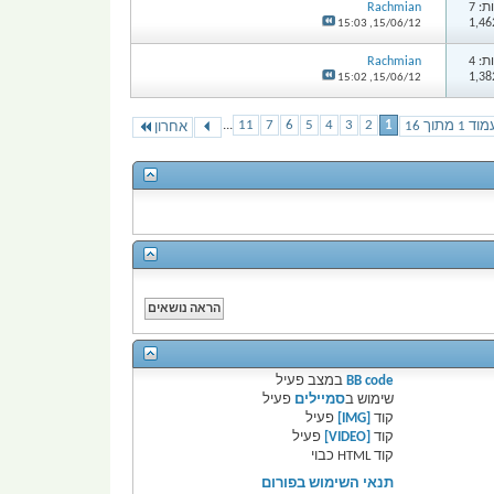
: 7
Rachmian
15:03
15/06/12,
: 4
Rachmian
15:02
15/06/12,
...
11
7
6
5
4
3
2
1
וד 1 מתוך 16
אחרון
BB code
במצב
פעיל
שימוש ב
סמיילים
פעיל
קוד
[IMG]
פעיל
קוד
[VIDEO]
פעיל
קוד HTML
כבוי
תנאי השימוש בפורום