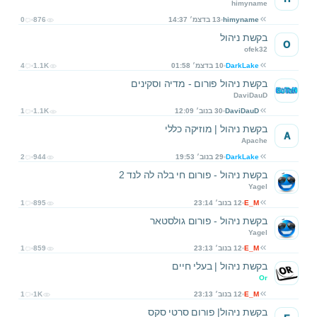
himyname
himyname
13 בדצמ׳ 14:37
876
0
בקשת ניהול
O
ofek32
DarkLake
10 בדצמ׳ 01:58
1.1K
4
בקשת ניהול פורום - מדיה וסקינים
DaviDauD
DaviDauD
30 בנוב׳ 12:09
1.1K
1
בקשת ניהול | מוזיקה כללי
A
Apache
DarkLake
29 בנוב׳ 19:53
944
2
בקשת ניהול - פורום חי בלה לה לנד 2
Yagel
E_M
12 בנוב׳ 23:14
895
1
בקשת ניהול - פורום גולסטאר
Yagel
E_M
12 בנוב׳ 23:13
859
1
בקשת ניהול | בעלי חיים
Or
E_M
12 בנוב׳ 23:13
1K
1
בקשת ניהול| פורום סרטי סקס