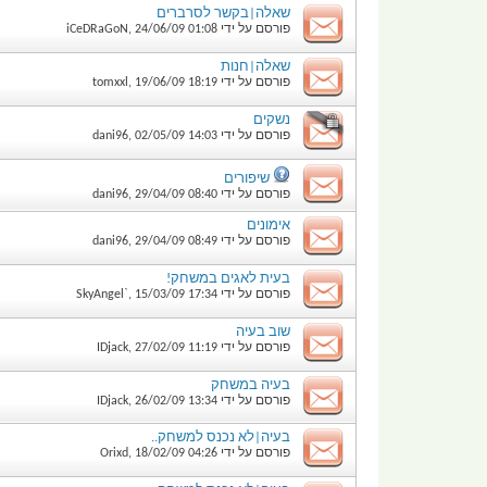
שאלה|בקשר לסרברים
פורסם על ידי
01:08
24/06/09
,
iCeDRaGoN
שאלה|חנות
פורסם על ידי
18:19
19/06/09
,
tomxxl
נשקים
פורסם על ידי
14:03
02/05/09
,
dani96
שיפורים
פורסם על ידי
08:40
29/04/09
,
dani96
אימונים
פורסם על ידי
08:49
29/04/09
,
dani96
בעית לאגים במשחק!
פורסם על ידי
17:34
15/03/09
,
SkyAngel`
שוב בעיה
פורסם על ידי
11:19
27/02/09
,
IDjack
בעיה במשחק
פורסם על ידי
13:34
26/02/09
,
IDjack
בעיה|לא נכנס למשחק..
פורסם על ידי
04:26
18/02/09
,
Orixd