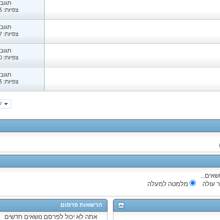
תגובות
צפיות: 1,786
תגובות
צפיות: 1,387
תגובות
צפיות: 1,420
תגובות
צפיות: 1,576
עמ
שאים...
 עולה
מלמטה למעלה
הרשאות פרסום
אתה
לא יכול
לפרסם נושאים חדשים