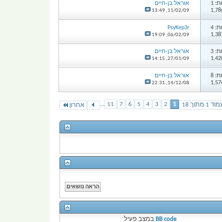
: 1
אוראל בן-חיים
13:49
11/02/09,
: 4
PsyKep3r
19:09
06/02/09,
: 3
אוראל בן-חיים
14:15
27/01/09,
: 8
אוראל בן-חיים
22:31
14/12/08,
...
11
7
6
5
4
3
2
1
וד 1 מתוך 18
אחרון
BB code
במצב
פעיל