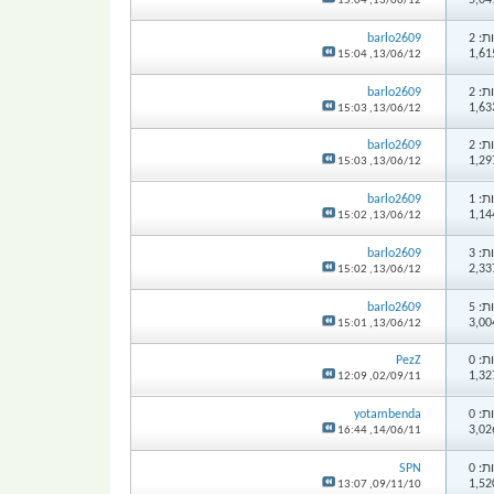
15:04
13/06/12,
: 2
barlo2609
15:04
13/06/12,
: 2
barlo2609
15:03
13/06/12,
: 2
barlo2609
15:03
13/06/12,
: 1
barlo2609
15:02
13/06/12,
: 3
barlo2609
15:02
13/06/12,
: 5
barlo2609
15:01
13/06/12,
: 0
PezZ
12:09
02/09/11,
: 0
yotambenda
16:44
14/06/11,
: 0
SPN
13:07
09/11/10,