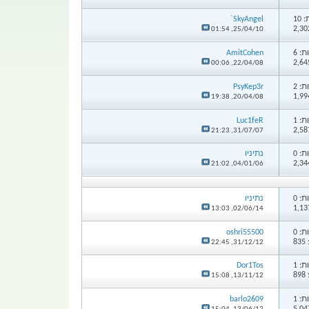
10
SkyAngel`
01:54
25/04/10,
: 6
AmitCohen
00:06
22/04/08,
: 2
PsyKep3r
19:38
20/04/08,
: 1
Luc1feR
21:23
31/07/07,
: 0
נתיניו
21:02
04/01/06,
: 0
נתיניו
13:03
02/06/14,
: 0
oshri55500
8
22:45
31/12/12,
: 1
Dor1Tos
8
15:08
13/11/12,
: 1
barlo2609