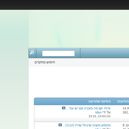
חיפוש מתקדם
 הודעות
הודעה אחרונה
איזה ישן פה מעניין אם יש עוד...
על ידי
Idan
23:25
23/05/26,
: 8
מחפש משהו שינהל שרת CS:GO...