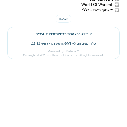
World Of Warcraft
משחקי רשת - כללי
למעלה
צור קשר
הצהרת פרטיות
זכויות יוצרים
כל הזמנים הם GMT +3. השעה כרגע היא
17:22
.
Powered by vBulletin™
Copyright © 2026 vBulletin Solutions, Inc. All rights reserved.