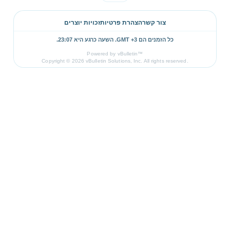
צור קשר
הצהרת פרטיות
זכויות יוצרים
כל הזמנים הם GMT +3. השעה כרגע היא
23:07
.
Powered by vBulletin™
Copyright © 2026 vBulletin Solutions, Inc. All rights reserved.