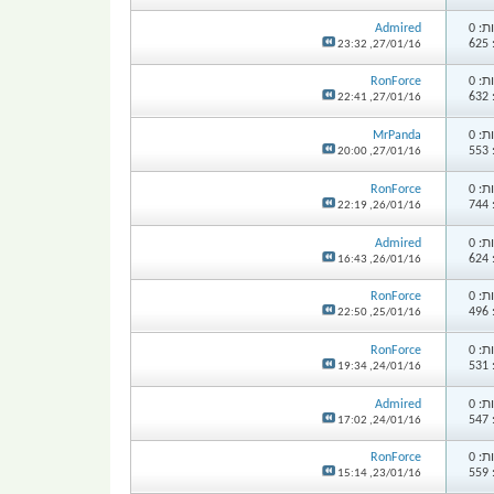
: 0
Admired
6
23:32
27/01/16,
: 0
RonForce
6
22:41
27/01/16,
: 0
MrPanda
5
20:00
27/01/16,
: 0
RonForce
7
22:19
26/01/16,
: 0
Admired
6
16:43
26/01/16,
: 0
RonForce
4
22:50
25/01/16,
: 0
RonForce
5
19:34
24/01/16,
: 0
Admired
5
17:02
24/01/16,
: 0
RonForce
5
15:14
23/01/16,