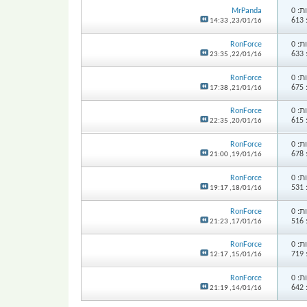
: 0
MrPanda
6
14:33
23/01/16,
: 0
RonForce
6
23:35
22/01/16,
: 0
RonForce
6
17:38
21/01/16,
: 0
RonForce
6
22:35
20/01/16,
: 0
RonForce
6
21:00
19/01/16,
: 0
RonForce
5
19:17
18/01/16,
: 0
RonForce
5
21:23
17/01/16,
: 0
RonForce
7
12:17
15/01/16,
: 0
RonForce
6
21:19
14/01/16,