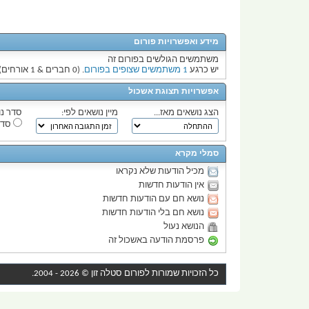
מידע ואפשרויות פורום
משתמשים הגולשים בפורום זה
יש כרגע
1 משתמשים שצופים בפורום
. (0 חברים & 1 אורחים)
אפשרויות תצוגת אשכול
הצג נושאים מאז...
מיין נושאים לפי:
סדר נו
סדר
סמלי מקרא
מכיל הודעות שלא נקראו
אין הודעות חדשות
נושא חם עם הודעות חדשות
נושא חם בלי הודעות חדשות
הנושא נעול
פרסמת הודעה באשכול זה
כל הזכויות שמורות לפורום
סטלה זון
© 2026 - 2004.