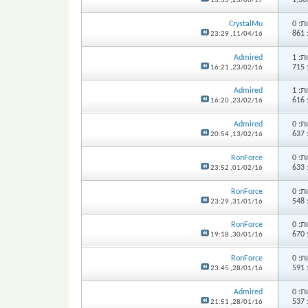
13:33
23/06/17,
: 0
CrystalMu
8
23:29
11/04/16,
: 1
Admired
7
16:21
23/02/16,
: 1
Admired
6
16:20
23/02/16,
: 0
Admired
6
20:54
13/02/16,
: 0
RonForce
6
23:52
01/02/16,
: 0
RonForce
5
23:29
31/01/16,
: 0
RonForce
6
19:18
30/01/16,
: 0
RonForce
5
23:45
28/01/16,
: 0
Admired
5
21:51
28/01/16,