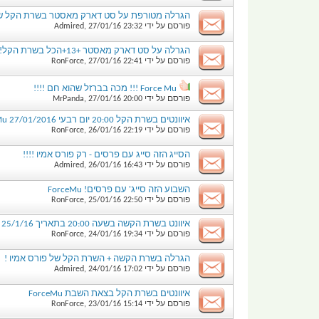
הגרלה מטורפת על סט דארק מאסטר בשרת הקל של 
פורסם על ידי
23:32
27/01/16
,
Admired
הגרלה על סט דארק מאסטר +13+הכל בשרת הקל! ForceMu
פורסם על ידי
22:41
27/01/16
,
RonForce
Force Mu !!! מכה בברזל שהוא חם !!!!
פורסם על ידי
20:00
27/01/16
,
MrPanda
איוונטים בשרת הקל 20:00 יום רבעי 27/01/2016 ForceMu
פורסם על ידי
22:19
26/01/16
,
RonForce
הסייג הזה סייג עם פרסים - רק פורס אמיו !!!!
פורסם על ידי
16:43
26/01/16
,
Admired
השבוע הזה סייג' עם פרסים! ForceMu
פורסם על ידי
22:50
25/01/16
,
RonForce
איוונט בשרת הקשה בשעה 20:00 בתאריך 25/1/16 ForceMu
פורסם על ידי
19:34
24/01/16
,
RonForce
הגרלה בשרת הקשה + השרת הקל של פורס אמיו !
פורסם על ידי
17:02
24/01/16
,
Admired
איוונטים בשרת הקל בצאת השבת ForceMu
פורסם על ידי
15:14
23/01/16
,
RonForce