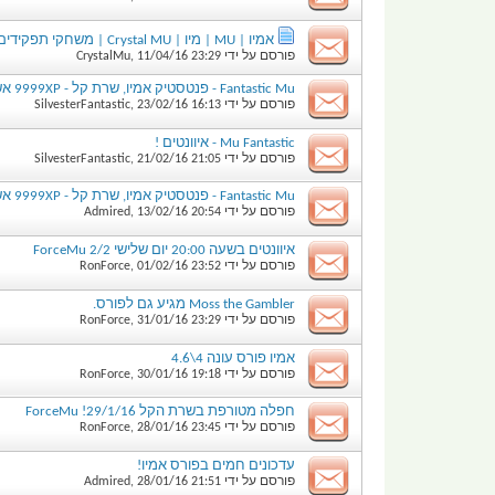
אמיו | MU | מיו | Crystal MU | משחקי תפקידים | אמיו קריסטל | קריסטל אמיו |קהילת האמיו
פורסם על ידי
23:29
11/04/16
,
CrystalMu
Fantastic Mu - פנטסטיק אמיו, שרת קל - 9999XP אשכול פרסום.
פורסם על ידי
16:13
23/02/16
,
SilvesterFantastic
Mu Fantastic - איוונטים !
פורסם על ידי
21:05
21/02/16
,
SilvesterFantastic
Fantastic Mu - פנטסטיק אמיו, שרת קל - 9999XP אשכול פרסום.
פורסם על ידי
20:54
13/02/16
,
Admired
איוונטים בשעה 20:00 יום שלישי 2/2 ForceMu
פורסם על ידי
23:52
01/02/16
,
RonForce
Moss the Gambler מגיע גם לפורס.
פורסם על ידי
23:29
31/01/16
,
RonForce
אמיו פורס עונה 4\4.6
פורסם על ידי
19:18
30/01/16
,
RonForce
חפלה מטורפת בשרת הקל 29/1/16! ForceMu
פורסם על ידי
23:45
28/01/16
,
RonForce
עדכונים חמים בפורס אמיו!
פורסם על ידי
21:51
28/01/16
,
Admired