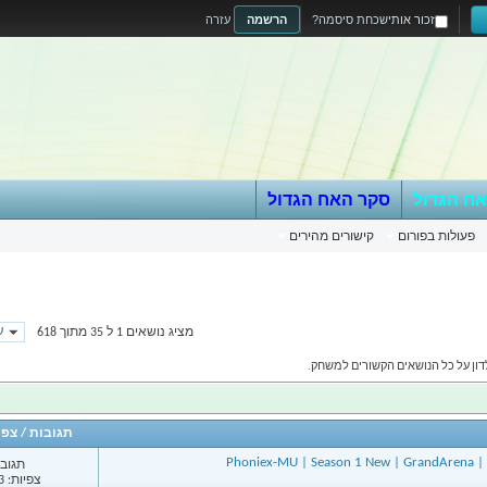
זכור אותי
שכחת סיסמה?
הרשמה
עזרה
אח הגדול
סקר האח הגדול
פעולות בפורום
קישורים מהירים
עמ
מציג נושאים 1 ל 35 מתוך 618
תגובות
/
צפי
תגובות
צפיות: 1,153