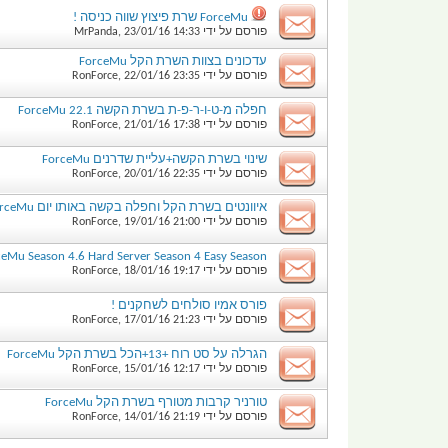
ForceMu שרת פיצוץ שווה כניסה !
פורסם על ידי
14:33
23/01/16
,
MrPanda
עדכונים בצוות השרת הקל ForceMu
פורסם על ידי
23:35
22/01/16
,
RonForce
חפלה מ-ט-ו-ר-פ-ת בשרת הקשה 22.1 ForceMu
פורסם על ידי
17:38
21/01/16
,
RonForce
שינוי בשרת הקשה+עליית שדרנים ForceMu
פורסם על ידי
22:35
20/01/16
,
RonForce
איוונטים בשרת הקל וחפלה בקשה באותו יום ForceMu
פורסם על ידי
21:00
19/01/16
,
RonForce
eMu Season 4.6 Hard Server Season 4 Easy Season
פורסם על ידי
19:17
18/01/16
,
RonForce
פורס אמיו סולחים לשחקנים !
פורסם על ידי
21:23
17/01/16
,
RonForce
הגרלה על סט רוח +13+הכל בשרת הקל ForceMu
פורסם על ידי
12:17
15/01/16
,
RonForce
טורניר קרבות מטורף בשרת הקל ForceMu
פורסם על ידי
21:19
14/01/16
,
RonForce