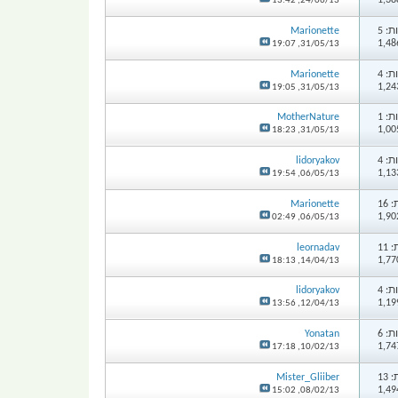
13:42
24/06/13,
: 5
Marionette
19:07
31/05/13,
: 4
Marionette
19:05
31/05/13,
: 1
MotherNature
18:23
31/05/13,
: 4
lidoryakov
19:54
06/05/13,
16
Marionette
02:49
06/05/13,
11
leornadav
18:13
14/04/13,
: 4
lidoryakov
13:56
12/04/13,
: 6
Yonatan
17:18
10/02/13,
13
Mister_Gliiber
15:02
08/02/13,