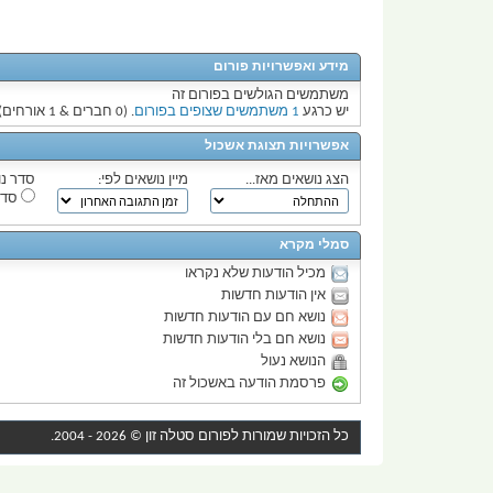
מידע ואפשרויות פורום
משתמשים הגולשים בפורום זה
יש כרגע
1 משתמשים שצופים בפורום
. (0 חברים & 1 אורחים)
אפשרויות תצוגת אשכול
הצג נושאים מאז...
מיין נושאים לפי:
סדר נו
סדר
סמלי מקרא
מכיל הודעות שלא נקראו
אין הודעות חדשות
נושא חם עם הודעות חדשות
נושא חם בלי הודעות חדשות
הנושא נעול
פרסמת הודעה באשכול זה
כל הזכויות שמורות לפורום
סטלה זון
© 2026 - 2004.