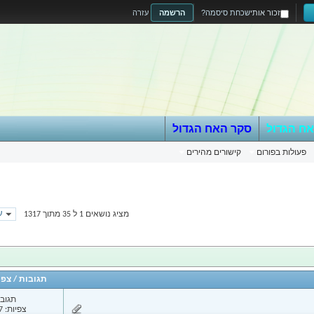
זכור אותי
שכחת סיסמה?
הרשמה
עזרה
אח הגדול
סקר האח הגדול
פעולות בפורום
קישורים מהירים
עמ
מציג נושאים 1 ל 35 מתוך 1317
תגובות
/
צפי
תגובות
צפיות: 9,207