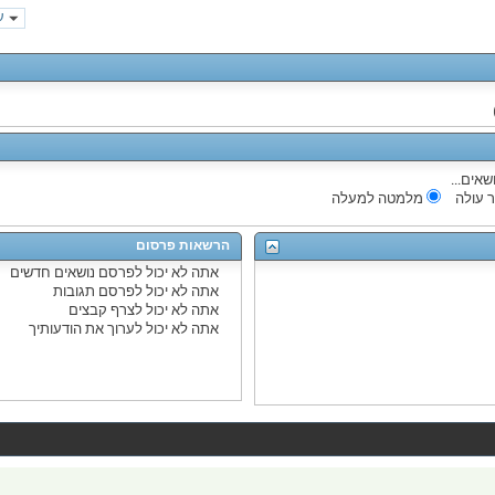
עמ
שאים...
 עולה
מלמטה למעלה
הרשאות פרסום
אתה
לא יכול
לפרסם נושאים חדשים
אתה
לא יכול
לפרסם תגובות
אתה
לא יכול
לצרף קבצים
אתה
לא יכול
לערוך את הודעותיך