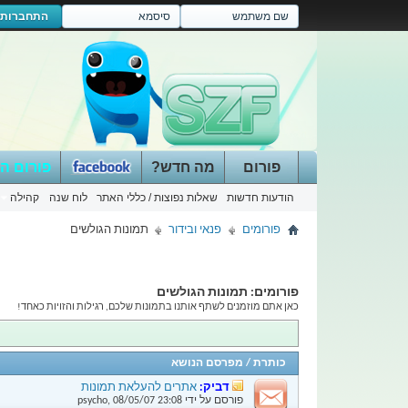
התחברות
פורום
מה חדש?
פורום ה
הודעות חדשות
שאלות נפוצות / כללי האתר
לוח שנה
קהילה
פורומים
פנאי ובידור
תמונות הגולשים
פורומים:
תמונות הגולשים
כאן אתם מוזמנים לשתף אותנו בתמונות שלכם, רגילות והזויות כאחד!
כותרת
/
מפרסם הנושא
דביק:
אתרים להעלאת תמונות
פורסם על ידי
23:08
08/05/07
,
psycho