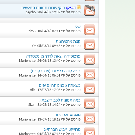
דביק:
חוקי פורום תמונות הגולשים
פורסם על ידי
19:02
20/04/07
,
psycho
שלי
פורסם על ידי
07:11
10/04/16
,
tit55
קצת מהטירונות
פורסם על ידי
09:43
08/03/14
,
Or
פרצופיידה יוצאת לדרך מי מצטרף?
פורסם על ידי
13:40
24/06/13
,
Marionette
כן זה קורה בלילות..(או בבקרים)...
פורסם על ידי
06:01
14/04/13
,
Marionette
כשאתה גובניק החיים יפים
פורסם על ידי
17:03
17/07/13
,
Hila
כמה תמונות לכבוד שבת (;
פורסם על ידי
14:24
31/05/13
,
Skuri
JUST ME AGAIN
פורסם על ידי
18:12
13/07/13
,
Marionette
פרוייקט גיבוש חברתי-2
פורסם על ידי
07:13
04/06/13
,
Marionette