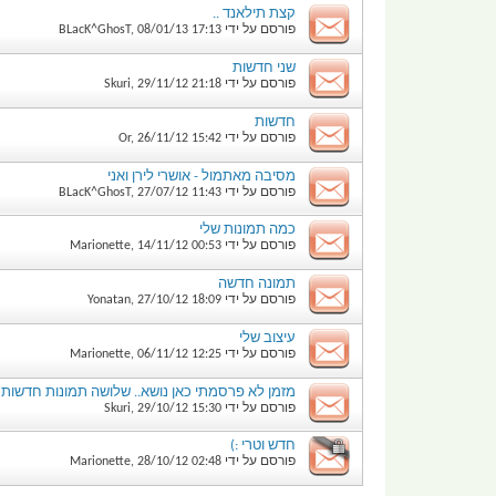
קצת תילאנד ..
פורסם על ידי
17:13
08/01/13
,
BLacK^GhosT
שני חדשות
פורסם על ידי
21:18
29/11/12
,
Skuri
חדשות
פורסם על ידי
15:42
26/11/12
,
Or
מסיבה מאתמול - אושרי לירן ואני
פורסם על ידי
11:43
27/07/12
,
BLacK^GhosT
כמה תמונות שלי
פורסם על ידי
00:53
14/11/12
,
Marionette
תמונה חדשה
פורסם על ידי
18:09
27/10/12
,
Yonatan
עיצוב שלי
פורסם על ידי
12:25
06/11/12
,
Marionette
מזמן לא פרסמתי כאן נושא.. שלושה תמונות חדשות (
פורסם על ידי
15:30
29/10/12
,
Skuri
חדש וטרי :)
פורסם על ידי
02:48
28/10/12
,
Marionette