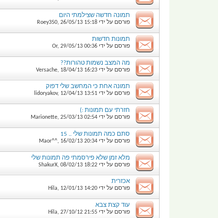
תמונה חדשה שצילמתי היום
פורסם על ידי
15:18
26/05/13
,
Roey350
תמונות חדשות
פורסם על ידי
00:36
29/05/13
,
Or
מה המצב נשמות טהורות??
פורסם על ידי
16:23
18/04/13
,
Versache
תמונה אחת כי המחשב שלי דפוק
פורסם על ידי
13:51
12/04/13
,
lidoryakov
חזרתי עם תמונות :)
פורסם על ידי
02:54
25/03/13
,
Marionette
סתם כמה תמונות שלי .. 15
פורסם על ידי
20:34
16/02/13
,
Maor^^
מלא זמן שלא פירסמתי פה תמונות שלי
פורסם על ידי
18:22
08/02/13
,
ShakurX
אכזרית
פורסם על ידי
14:20
12/01/13
,
Hila
עוד קצת צבא
פורסם על ידי
21:55
27/10/12
,
Hila