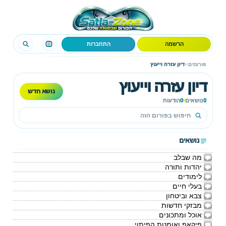
הרשמה
התחברות
›
›
פורומים
דיון עזרה וייעוץ
דיון עזרה וייעוץ
נושא חדש
0
נושאים
0
הודעות
נושאים
מה שבלב
יהדות ותורה
לימודים
בעלי חיים
צבא וביטחון
מבזקי חדשות
אוכל ומתכונים
פיקאפ ואומנות הפיתוי