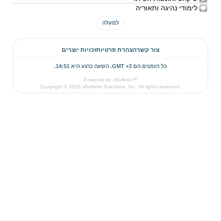
לימודי נהיגה ותאוריה
למעלה
צור קשר
הצהרת פרטיות
זכויות יוצרים
כל הזמנים הם GMT +3. השעה כרגע היא
14:51
.
Powered by vBulletin™
Copyright © 2026 vBulletin Solutions, Inc. All rights reserved.