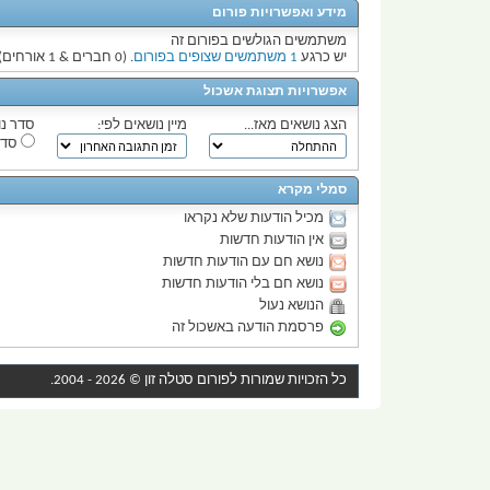
מידע ואפשרויות פורום
משתמשים הגולשים בפורום זה
יש כרגע
1 משתמשים שצופים בפורום
. (0 חברים & 1 אורחים)
אפשרויות תצוגת אשכול
הצג נושאים מאז...
מיין נושאים לפי:
סדר נו
סדר
סמלי מקרא
מכיל הודעות שלא נקראו
אין הודעות חדשות
נושא חם עם הודעות חדשות
נושא חם בלי הודעות חדשות
הנושא נעול
פרסמת הודעה באשכול זה
כל הזכויות שמורות לפורום
סטלה זון
© 2026 - 2004.