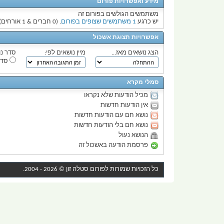
מידע ואפשרויות פורום
משתמשים הגולשים בפורום זה
יש כרגע
1 משתמשים שצופים בפורום
. (0 חברים & 1 אורחים)
אפשרויות תצוגת אשכול
הצג נושאים מאז...
מיין נושאים לפי:
סדר נו
סדר
סמלי מקרא
מכיל הודעות שלא נקראו
אין הודעות חדשות
נושא חם עם הודעות חדשות
נושא חם בלי הודעות חדשות
הנושא נעול
פרסמת הודעה באשכול זה
כל הזכויות שמורות לפורום
סטלה זון
© 2026 - 2004.