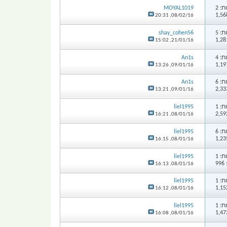
: 2
MOYAL1019
20:31
08/02/16,
: 5
shay_cohen56
15:02
21/01/16,
: 4
An1s
13:26
09/01/16,
: 6
An1s
13:21
09/01/16,
: 1
liel1995
16:21
08/01/16,
: 6
liel1995
16:15
08/01/16,
: 1
liel1995
9
16:13
08/01/16,
: 1
liel1995
16:12
08/01/16,
: 1
liel1995
16:08
08/01/16,