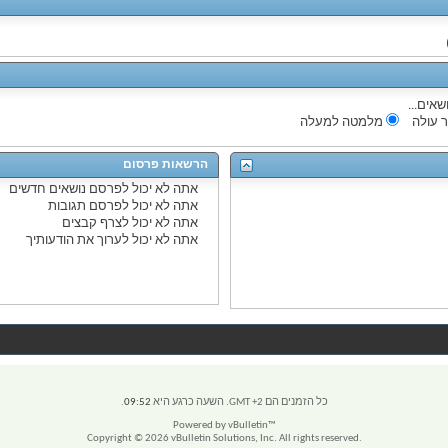
שאים...
 עולה
מלמטה למעלה
הרשאות פרסום
אתה
לא יכול
לפרסם נושאים חדשים
אתה
לא יכול
לפרסם תגובות
אתה
לא יכול
לצרף קבצים
אתה
לא יכול
לערוך את הודעותיך
כל הזמנים הם GMT +2. השעה כרגע היא
09:52
.
Powered by vBulletin™
Copyright © 2026 vBulletin Solutions, Inc. All rights reserved.