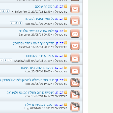
דביק:
הנרגילה שלכם
2
1
פורסם על ידי
12:59
29/07/12
,
X_SniperPro_X
דביק:
כל סוגי הטבק לנרגילה
3
2
1
פורסם על ידי
09:20
01/07/10
,
Icon
דביק:
צלמו את ה"סטאש" שלכם!
פורסם על ידי
09:53
29/05/13
,
Bar Lerer
דביק:
מדריך: איך לעשן נחלה (קלאסי)
פורסם על ידי
20:11
11/05/13
,
alexey93
דביק:
סוגי הסיגריות למיניהן
3
2
1
פורסם על ידי
21:19
04/02/08
,
Shadow\Evil
דביק:
תופעות הלוואי בעת עישון
פורסם על ידי
10:05
25/08/10
,
Icon
דביק:
חוקי פורום הזולה למעשן ולמנרגל (עדכון אחרון: 2012
פורסם על ידי
19:52
21/06/10
,
Icon
דביק:
לינקיית פורום הזולה למעשן ולמנרגל
פורסם על ידי
16:17
13/07/10
,
Icon
דביק:
הסכנות בעישון נרגילה
פורסם על ידי
^Lny
15:03
20/04/07
,