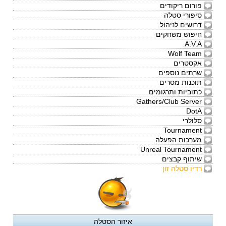
פורום ריקודים
סיפורי סטלה
דרושים לניהול
חיפוש משחקים
A.V.A
Wolf Team
אקסטרים
שרתים נוספים
תוכנות מסרים
כתוביות ותרגומים
Gathers/Club Server
DotA
סלולרי
Tournament
מערכות הפעלה
Unreal Tournament
שיתוף קבצים
רדיו סטלה זון
איזור הסטלה