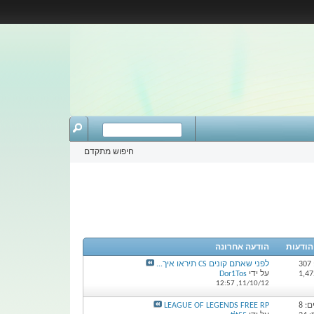
חיפוש מתקדם
 הודעות
הודעה אחרונה
3
לפני שאתם קונים CS תיראו איך...
על ידי
Dor1Tos
12:57
11/10/12,
: 8
LEAGUE OF LEGENDS FREE RP