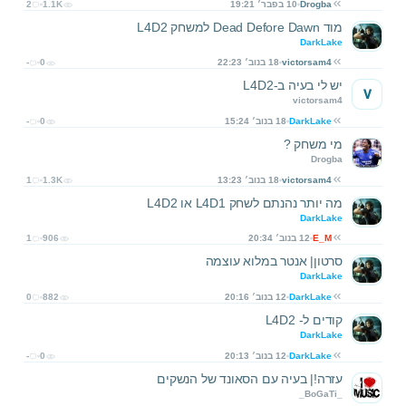
Drogba
10 בפבר׳ 19:21
1.1K
2
מוד Dead Defore Dawn למשחק L4D2
DarkLake
victorsam4
18 בנוב׳ 22:23
0
-
יש לי בעיה ב-L4D2
V
victorsam4
DarkLake
18 בנוב׳ 15:24
0
-
מי משחק ?
Drogba
victorsam4
18 בנוב׳ 13:23
1.3K
1
מה יותר נהנתם לשחק L4D1 או L4D2
DarkLake
E_M
12 בנוב׳ 20:34
906
1
סרטון| אנטר במלוא עוצמה
DarkLake
DarkLake
12 בנוב׳ 20:16
882
0
קודים ל- L4D2
DarkLake
DarkLake
12 בנוב׳ 20:13
0
-
עזרה!| בעיה עם הסאונד של הנשקים
_BoGaTi_