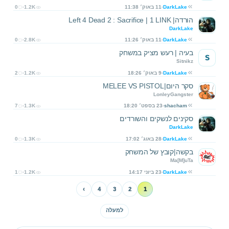
DarkLake
11 באוק׳ 11:38
1.2K
0
הורדה| Left 4 Dead 2 : Sacrifice | 1 LINK
DarkLake
DarkLake
11 באוק׳ 11:26
2.8K
0
בעיה | רעש מציק במשחק
S
Sitnikz
DarkLake
9 באוק׳ 18:26
1.2K
2
סקר היום|MELEE VS PISTOL
LonleyGangster
shacham
23 בספט׳ 18:20
1.3K
7
סקינים לנשקים והשורדים
DarkLake
DarkLake
28 באוג׳ 17:02
1.3K
0
בקשה|קובץ של המשחק
Ma[M]uTa
DarkLake
23 ביוני 14:17
1.2K
1
›
4
3
2
1
למעלה