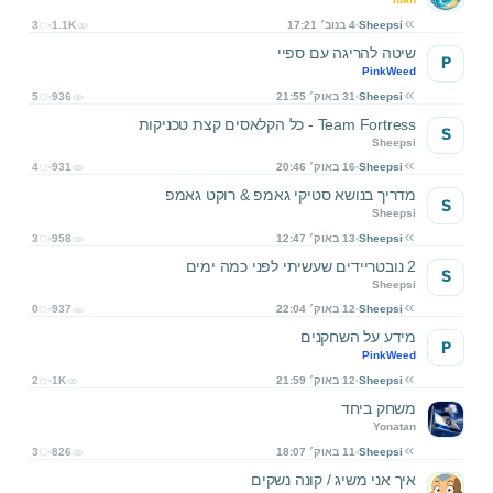
Sheepsi
4 בנוב׳ 17:21
1.1K
3
שיטה להריגה עם ספיי
P
PinkWeed
Sheepsi
31 באוק׳ 21:55
936
5
Team Fortress - כל הקלאסים קצת טכניקות
S
Sheepsi
Sheepsi
16 באוק׳ 20:46
931
4
מדריך בנושא סטיקי גאמפ & רוקט גאמפ
S
Sheepsi
Sheepsi
13 באוק׳ 12:47
958
3
2 נובטריידים שעשיתי לפני כמה ימים
S
Sheepsi
Sheepsi
12 באוק׳ 22:04
937
0
מידע על השחקנים
P
PinkWeed
Sheepsi
12 באוק׳ 21:59
1K
2
משחק ביחד
Yonatan
Sheepsi
11 באוק׳ 18:07
826
3
איך אני משיג / קונה נשקים