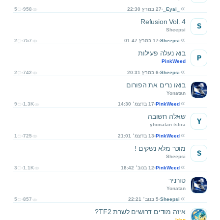
_Eyal_
27 במרץ 22:30
958
5
Refusion Vol. 4
S
Sheepsi
Sheepsi
17 במרץ 01:47
757
2
בוא נעלה פעילות
P
PinkWeed
Sheepsi
6 במרץ 20:31
742
2
בואו נרים את הפורום
Yonatan
PinkWeed
17 בדצמ׳ 14:30
1.3K
9
שאלה חשובה
Y
yhonatan tsfira
PinkWeed
13 בדצמ׳ 21:01
725
1
מוכר מלא נשקים !
S
Sheepsi
PinkWeed
12 בנוב׳ 18:42
1.1K
3
טורניר
Yonatan
Sheepsi
5 בנוב׳ 22:21
857
5
איזה מודים דרושים לשרת TF2?
Idan