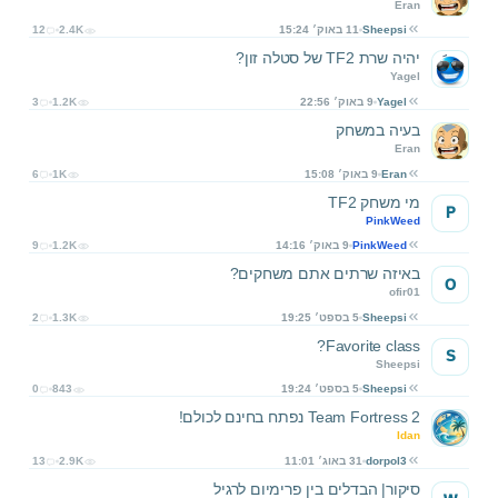
Eran
Sheepsi
11 באוק׳ 15:24
2.4K
12
יהיה שרת TF2 של סטלה זון?
Yagel
Yagel
9 באוק׳ 22:56
1.2K
3
בעיה במשחק
Eran
Eran
9 באוק׳ 15:08
1K
6
מי משחק TF2
P
PinkWeed
PinkWeed
9 באוק׳ 14:16
1.2K
9
באיזה שרתים אתם משחקים?
O
ofir01
Sheepsi
5 בספט׳ 19:25
1.3K
2
Favorite class?
S
Sheepsi
Sheepsi
5 בספט׳ 19:24
843
0
Team Fortress 2 נפתח בחינם לכולם!
Idan
dorpol3
31 באוג׳ 11:01
2.9K
13
סיקור| הבדלים בין פרימיום לרגיל