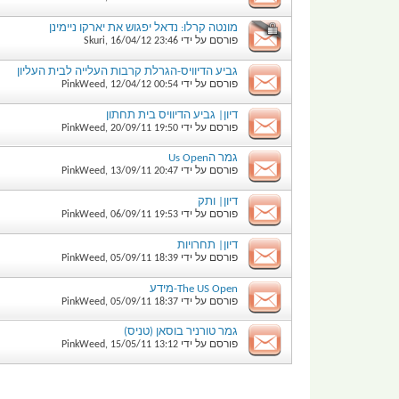
מונטה קרלו: נדאל יפגוש את יארקו ניימינן
פורסם על ידי
23:46
16/04/12
,
Skuri
גביע הדיוויס-הגרלת קרבות העלייה לבית העליון
פורסם על ידי
00:54
12/04/12
,
PinkWeed
דיון| גביע הדיוויס בית תחתון
פורסם על ידי
19:50
20/09/11
,
PinkWeed
גמר הUs Open
פורסם על ידי
20:47
13/09/11
,
PinkWeed
דיון| ותק
פורסם על ידי
19:53
06/09/11
,
PinkWeed
דיון| תחרויות
פורסם על ידי
18:39
05/09/11
,
PinkWeed
The US Open-מידע
פורסם על ידי
18:37
05/09/11
,
PinkWeed
גמר טורניר בוסאן (טניס)
פורסם על ידי
13:12
15/05/11
,
PinkWeed