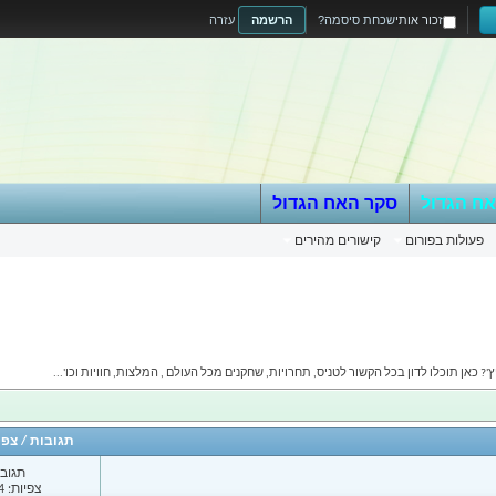
זכור אותי
שכחת סיסמה?
הרשמה
עזרה
אח הגדול
סקר האח הגדול
פעולות בפורום
קישורים מהירים
? כאן תוכלו לדון בכל הקשור לטניס, תחרויות, שחקנים מכל העולם , המלצות, חוויות וכו'...
תגובות
/
צפי
תגובות
צפיות: 3,894