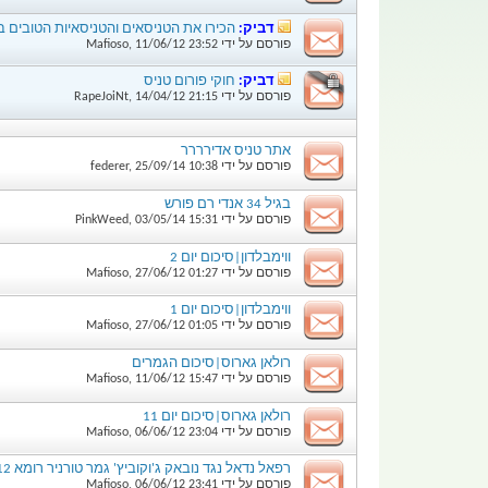
דביק:
הכירו את הטניסאים והטניסאיות הטובים 
פורסם על ידי
23:52
11/06/12
,
Mafioso
דביק:
חוקי פורום טניס
פורסם על ידי
21:15
14/04/12
,
RapeJoiNt
אתר טניס אדירררר
פורסם על ידי
10:38
25/09/14
,
federer
בגיל 34 אנדי רם פורש
פורסם על ידי
15:31
03/05/14
,
PinkWeed
ווימבלדון|סיכום יום 2
פורסם על ידי
01:27
27/06/12
,
Mafioso
ווימבלדון|סיכום יום 1
פורסם על ידי
01:05
27/06/12
,
Mafioso
רולאן גארוס|סיכום הגמרים
פורסם על ידי
15:47
11/06/12
,
Mafioso
רולאן גארוס|סיכום יום 11
פורסם על ידי
23:04
06/06/12
,
Mafioso
רפאל נדאל נגד נובאק ג'וקוביץ' גמר טורניר רומא 2012 באיכות HD
פורסם על ידי
23:41
06/06/12
,
Mafioso