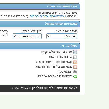
מידע ואפשרויות פורום
משתמשים הגולשים בפורום זה
יש כרגע
1 משתמשים שצופים בפורום
. (0 חברים & 1 אורחים)
אפשרויות תצוגת אשכול
הצג נושאים מאז...
מיין נושאים לפי:
סדר נו
סדר
סמלי מקרא
מכיל הודעות שלא נקראו
אין הודעות חדשות
נושא חם עם הודעות חדשות
נושא חם בלי הודעות חדשות
הנושא נעול
פרסמת הודעה באשכול זה
כל הזכויות שמורות לפורום
סטלה זון
© 2026 - 2004.