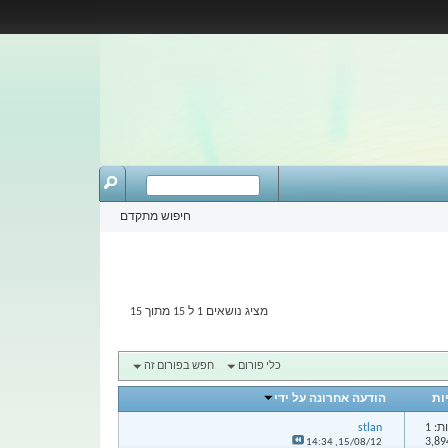
חיפוש מתקדם
מציג נושאים 1 ל 15 מתוך 15
כלי פורום
חפש בפורום זה
ות
הודעה אחרונה על ידי
: 1
stlan
14:34
15/08/12,