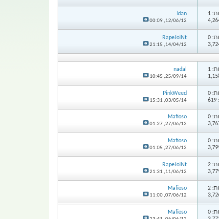
: 1
Idan
00:09
12/06/12,
: 0
RapeJoiNt
21:15
14/04/12,
: 1
nadal
10:45
25/09/14,
: 0
PinkWeed
6
15:31
03/05/14,
: 0
Mafioso
01:27
27/06/12,
: 0
Mafioso
01:05
27/06/12,
: 2
RapeJoiNt
21:31
11/06/12,
: 2
Mafioso
11:00
07/06/12,
: 0
Mafioso