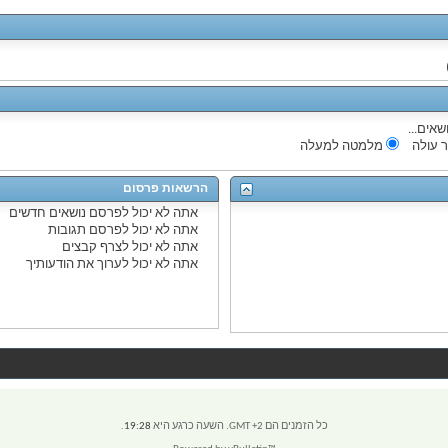
שאים...
 עולה
מלמטה למעלה
הרשאות פרסום
אתה
לא יכול
לפרסם נושאים חדשים
אתה
לא יכול
לפרסם תגובות
אתה
לא יכול
לצרף קבצים
אתה
לא יכול
לערוך את הודעותיך
כל הזמנים הם GMT +2. השעה כרגע היא
19:28
.