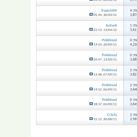
23:41
06/06/12,
: 4
RapeJoiNt
05:44
30/04/12,
: 1
ActiveX
22:53
13/04/12,
: 0
PinkWeed
19:50
20/09/11,
: 0
PinkWeed
20:47
13/09/11,
: 2
PinkWeed
13:48
07/09/11,
: 2
PinkWeed
19:52
06/09/11,
: 0
PinkWeed
18:37
05/09/11,
: 2
Cr3zZy
15:12
30/08/11,