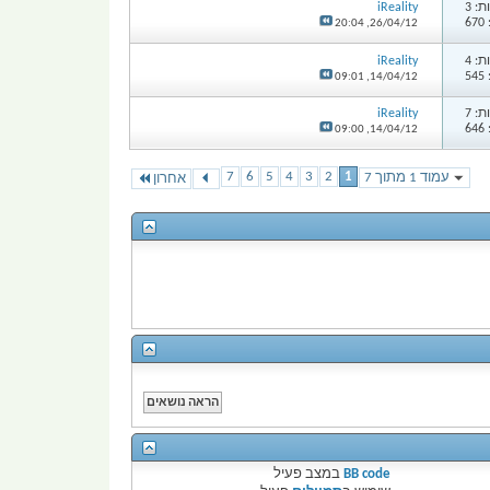
: 3
iReality
6
20:04
26/04/12,
: 4
iReality
5
09:01
14/04/12,
: 7
iReality
6
09:00
14/04/12,
7
6
5
4
3
2
1
עמוד 1 מתוך 7
אחרון
BB code
במצב
פעיל