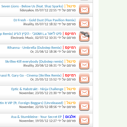
סינגל |
Seven Lions - Below Us (feat. Shaz Sparks)
פורסם על ידי
22:55
05/07/12
,
lidoryakov
(DJ Fresh - Gold Dust (Flux Pavilion Remix
פורסם על ידי
18:32
05/07/12
,
iReality
רמיקס |
פיט ליאור L.a ושטובי - הקיץ הגיע (Ariel Harosh Dubstep Remix)
פורסם על ידי
10:31
02/07/12
,
Electronic Music
רמיקס |
(Rihanna - Umbrella (Dubstep Remix
פורסם על ידי
18:36
21/06/12
,
Or
סינגל |
[Skrillex-Kill everybody [Dubstep remix
פורסם על ידי
06:31
20/06/12
,
iReality
רמיקס |
(Benny Benassi ft. Gary Go - Cinema (Skrillex Remix
פורסם על ידי
15:52
25/05/12
,
Or
סינגל |
Eptic & Habstrakt - Ninja Challenge
פורסם על ידי
21:30
23/05/12
,
November
סינגל |
(Skrillex - Still Gettin It VIP (ft. Foreign Beggars) (Unreleased
פורסם על ידי
08:56
22/05/12
,
November
אלבום |
Asa & Stumbleine - Your Secret EP
פורסם על ידי
12:27
19/05/12
,
November