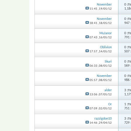
: 0
November
11:45
19/05/12,
: 0
November
9
18:41
18/05/12,
: 0
MuJanor
7
07:43
16/05/12,
: 0
Oblivion
5
17:57
14/05/12,
: 0
Skuri
5
06:33
08/05/12,
: 0
November
9
05:57
08/05/12,
: 3
alder
13:06
07/05/12,
: 1
Or
7
07:09
02/05/12,
: 3
razzigdon10
7
14:46
29/04/12,