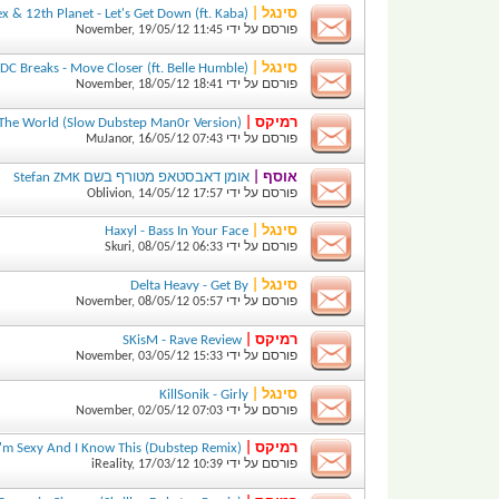
סינגל |
(Skrillex & 12th Planet - Let's Get Down (ft. Kaba
פורסם על ידי
11:45
19/05/12
,
November
סינגל |
(DC Breaks - Move Closer (ft. Belle Humble
פורסם על ידי
18:41
18/05/12
,
November
רמיקס |
 The World (Slow Dubstep Man0r Version)
פורסם על ידי
07:43
16/05/12
,
MuJanor
אוסף |
אומן דאבסטאפ מטורף בשם Stefan ZMK
פורסם על ידי
17:57
14/05/12
,
Oblivion
סינגל |
Haxyl - Bass In Your Face
פורסם על ידי
06:33
08/05/12
,
Skuri
סינגל |
Delta Heavy - Get By
פורסם על ידי
05:57
08/05/12
,
November
רמיקס |
SKisM - Rave Review
פורסם על ידי
15:33
03/05/12
,
November
סינגל |
KillSonik - Girly
פורסם על ידי
07:03
02/05/12
,
November
רמיקס |
(LMFAO - I'm Sexy And I Know This (Dubstep Remix
פורסם על ידי
10:39
17/03/12
,
iReality