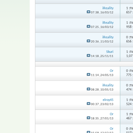
: 1
iReality
6
07:38
16/03/12,
: 1
iReality
9
07:25
16/03/12,
: 0
iReality
6
20:36
11/03/12,
: 1
Skuri
14:18
25/11/11,
: 0
Or
7
11:14
24/05/13,
: 0
iReality
4
08:28
10/05/13,
: 1
elroy45
5
00:37
23/02/13,
: 1
Or
4
18:35
27/01/13,
: 0
Or