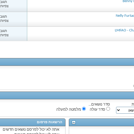
תגובות
צפיות: 70
תגובות
צפיות: 45
תגובות
צפיות: 46
ת
סדר נושאים...
סדר עולה
מלמטה למעלה
הרשאות פרסום
אתה
לא יכול
לפרסם נושאים חדשים