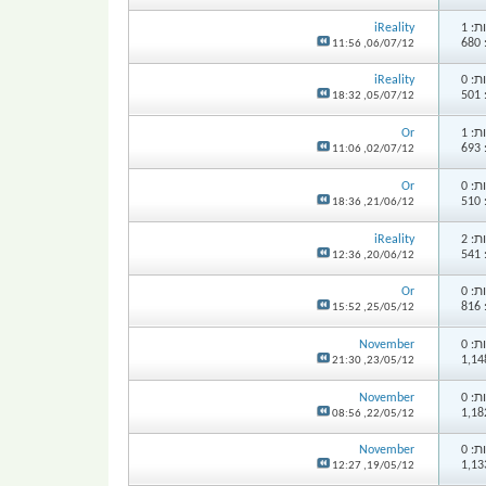
: 1
iReality
6
11:56
06/07/12,
: 0
iReality
5
18:32
05/07/12,
: 1
Or
6
11:06
02/07/12,
: 0
Or
5
18:36
21/06/12,
: 2
iReality
5
12:36
20/06/12,
: 0
Or
8
15:52
25/05/12,
: 0
November
21:30
23/05/12,
: 0
November
08:56
22/05/12,
: 0
November
12:27
19/05/12,