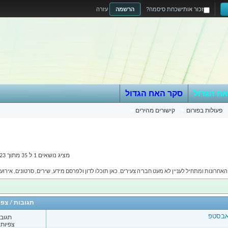
זכור אותי
שכחת סיסמה?
הרשמה
עזרה
אח הגדול
סקר האח הגדול
פעולות בפורום
קישורים מהירים
מציג נושאים 1 ל 35 מתוך 223
תגובות
/
צפי
תגובות
צפיות: 14