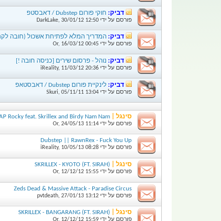
דביק:
חוקי פורום Dubstep / דאבסטפ
פורסם על ידי
12:50
30/01/12
,
DarkLake
דביק:
המדריך המלא לפתיחת אשכול (חובה לקרו
פורסם על ידי
00:45
16/03/12
,
Or
דביק:
נוהל - פרסום שירים [כניסה חובה !]
פורסם על ידי
20:36
11/03/12
,
iReality
דביק:
לינקיית פורום Dubstep / דאבסטאפ
פורסם על ידי
13:04
05/11/11
,
Skuri
סינגל |
AP Rocky feat. Skrillex and Birdy Nam Nam
פורסם על ידי
11:14
24/05/13
,
Or
Dubstep || RawnRex - Fuck You Up
פורסם על ידי
08:28
10/05/13
,
iReality
סינגל |
(SKRILLEX - KYOTO (FT. SIRAH
פורסם על ידי
15:55
12/12/12
,
Or
Zeds Dead & Massive Attack - Paradise Circus
פורסם על ידי
13:12
27/01/13
,
pvtdeath
סינגל |
(SKRILLEX - BANGARANG (FT. SIRAH
פורסם על ידי
15:59
12/12/12
,
Or