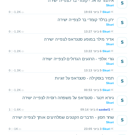
איתמר פדאל - קומדי בר לצפייה ישירה
S
Skuri
Skuri
7 ביוני 19:03
1.2K
0
ירון ברלד קומדי בר לצפייה ישירה
S
Skuri
Skuri
6 ביוני 13:27
1.2K
0
אדיר מילר במופע סטנדאפ לצפייה ישירה
S
Skuri
Skuri
6 ביוני 13:22
1.2K
0
גורי אלפי - הרגעים הגדולים לצפייה ישירה
S
Skuri
Skuri
5 ביוני 13:13
1.3K
0
תמיר בוסקילה - סטנדאפ על זוגיות
S
Skuri
Skuri
5 ביוני 00:53
1.2K
0
גיורא זינגר - סטנדאפ על משפחה רוסית לצפייה ישירה
S
Skuri
azobel1
4 ביוני 09:14
1.6K
1
שחר חסון - הדברים הקטנים שמלחיצים אותך לצפייה ישירה
S
Skuri
Skuri
3 ביוני 23:05
1K
0