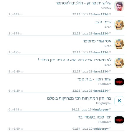
שלישיית פרוזק - הולכים להסתפר
Cr3zZy
tbsrx1234
26 בנוב׳ 22:29
981
1
שימי הצב
Eran
tbsrx1234
26 בנוב׳ 22:29
979
2
אסי וגורי פרוספר
Eran
tbsrx1234
26 בנוב׳ 22:28
1K
2
לא תאמינו איזה רזה הוא היה פה ירון ברלד !
Eran
tbsrx1234
26 בנוב׳ 22:27
2.6K
9
שחר חסון - בית ספר
PukiCom
tbsrx1234
26 בנוב׳ 22:26
1.2K
6
צחי חזן המתיחות הכי מצחיקות בעולם
K
kingforyou
kingforyou
10 בנוב׳ 16:11
849
0
יוסי פנסו בקומדי בר
PukiCom
goldbergy
10 בנוב׳ 01:54
1.6K
5