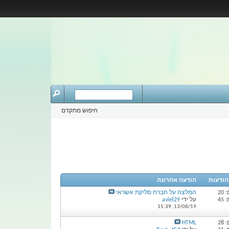
חיפוש מתקדם
 הודעות
הודעה אחרונה
20
המלצה על חברת סליקת אשראי
45
על ידי
aviel29
15:39
13/08/19,
28
HTML