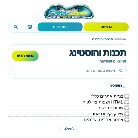
הרשמה
התחברות
›
›
פורומים
תכנות והוסטינג
תכנות והוסטינג
נושא חדש
0
נושאים
0
הודעות
נושאים
בניית אתרים כללי
HTML ושפות צד לקוח
שפות צד שרת
שיווק וקידום אתרים
אחסון אתרים, שרתים
למעלה