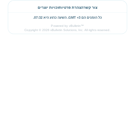
צור קשר
הצהרת פרטיות
זכויות יוצרים
כל הזמנים הם GMT +3. השעה כרגע היא
07:32
.
Powered by vBulletin™
Copyright © 2026 vBulletin Solutions, Inc. All rights reserved.