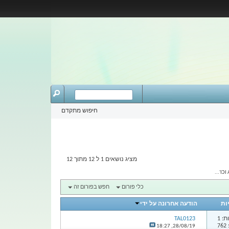
חיפוש מתקדם
מציג נושאים 1 ל 12 מתוך 12
כלי פורום
חפש בפורום זה
ות
הודעה אחרונה על ידי
: 1
TAL0123
7
18:27
28/08/19,