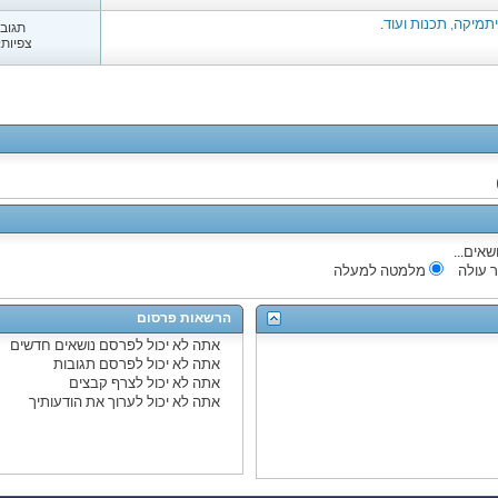
תמיקה, תכנות ועוד.
תגובות
צפיות: 22
שאים...
 עולה
מלמטה למעלה
הרשאות פרסום
אתה
לא יכול
לפרסם נושאים חדשים
אתה
לא יכול
לפרסם תגובות
אתה
לא יכול
לצרף קבצים
אתה
לא יכול
לערוך את הודעותיך