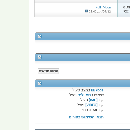
: 0
Full_Moon
9
22:42
14/04/12,
BB code
במצב
פעיל
שימוש ב
סמיילים
פעיל
קוד
[IMG]
פעיל
קוד
[VIDEO]
פעיל
קוד HTML
כבוי
תנאי השימוש בפורום