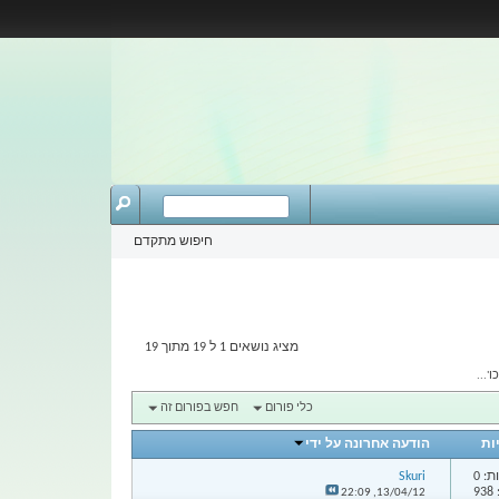
חיפוש מתקדם
מציג נושאים 1 ל 19 מתוך 19
כלי פורום
חפש בפורום זה
ות
הודעה אחרונה על ידי
: 0
Skuri
9
22:09
13/04/12,