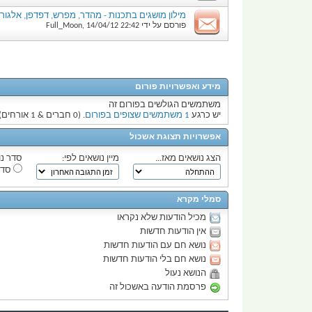
מילון מושגים בתכנות - מהדר, מפרש, דפדפן, אלגורי
פורסם על ידי
22:42
14/04/12
,
Full_Moon
מידע ואפשרויות פורום
משתמשים הגולשים בפורום זה
יש כרגע
1 משתמשים שצופים בפורום
. (0 חברים & 1 אורחים)
אפשרויות תצוגת אשכול
הצג נושאים מאז...
מיין נושאים לפי:
סדר נו
סדר
סמלי מקרא
מכיל הודעות שלא נקראו
אין הודעות חדשות
נושא חם עם הודעות חדשות
נושא חם בלי הודעות חדשות
הנושא נעול
פרסמת הודעה באשכול זה