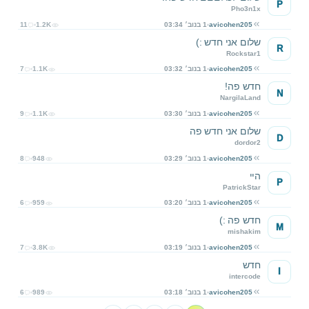
P
Pho3n1x
avicohen205
1 בנוב׳ 03:34
1.2K
11
שלום אני חדש :)
R
Rockstar1
avicohen205
1 בנוב׳ 03:32
1.1K
7
חדש פה!
N
NargilaLand
avicohen205
1 בנוב׳ 03:30
1.1K
9
שלום אני חדש פה
D
dordor2
avicohen205
1 בנוב׳ 03:29
948
8
היי
P
PatrickStar
avicohen205
1 בנוב׳ 03:20
959
6
חדש פה :)
M
mishakim
avicohen205
1 בנוב׳ 03:19
3.8K
7
חדש
I
intercode
avicohen205
1 בנוב׳ 03:18
989
6