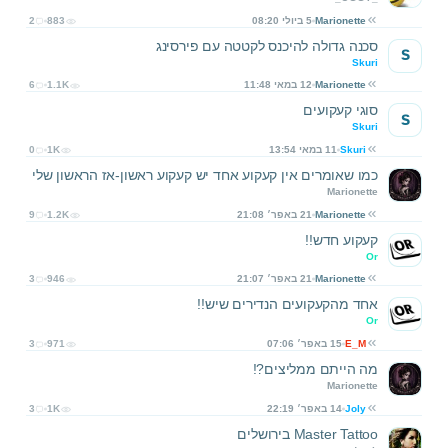
Marionette
5 ביולי 08:20
883
2
סכנה גדולה להיכנס לקטטה עם פירסינג
S
Skuri
Marionette
12 במאי 11:48
1.1K
6
סוגי קעקועים
S
Skuri
Skuri
11 במאי 13:54
1K
0
כמו שאומרים אין קעקוע אחד יש קעקוע ראשון-אז הראשון שלי
Marionette
Marionette
21 באפר׳ 21:08
1.2K
9
קעקוע חדש!!
Or
Marionette
21 באפר׳ 21:07
946
3
אחד מהקעקועים הנדירים שיש!!
Or
E_M
15 באפר׳ 07:06
971
3
מה הייתם ממליצים?!
Marionette
Joly
14 באפר׳ 22:19
1K
3
Master Tattoo בירושלים