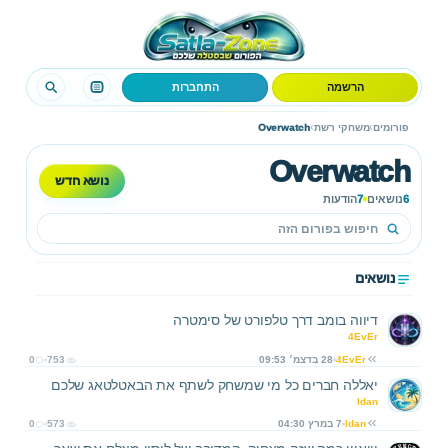
הרשמה
התחברות
›
›
פורומים
משחקי רשת
Overwatch
Overwatch
נושא חדש
6
נושאים
7
הודעות
נושאים
דיווה בומב דרך טלפורט של סימטרה
4EvEr
4EvEr
28 בדצמ׳ 09:53
753
0
יאללה חברים כל מי שמשחק לשתף את הבאטלטאג שלכם
Idan
Idan
7 במרץ 04:30
573
0