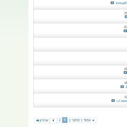
Virtual
2
0
2
1
1
I.Z inte
2
1
עמוד 1 מתוך 2
אחרון