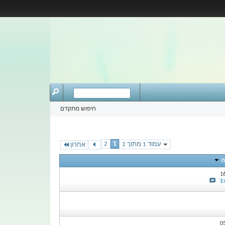
חיפוש מתקדם
2
1
עמוד 1 מתוך 2
אחרון
ה
חיפוש קבוצה
1
E
0