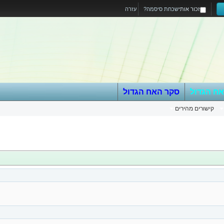
זכור אותי
שכחת סיסמה?
עזרה
אח הגדול
סקר האח הגדול
קישורים מהירים