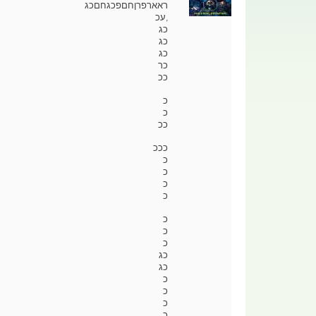
ראארפרןחםפכגחםכג
,עכ
כג
כג
כג
כר
ככ
כ
כ
ככ
כככ
כ
כ
כ
כ
כ
כ
כ
כג
כג
כ
כ
כ
כ