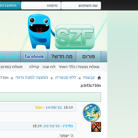
התחברות
פורום
מה חדש?
פורום ה
שאלות נפוצות / כללי האתר
לוח שנה
קהילה
פעולות בפורום
קבוצות
ללא קטגוריה
ממצצה למצח גרופ!
c710n
p3rf3c710n
Idan
-
14/08/10
,
18:59
נתיניו
-
03/10/10
,
18:29
ה' ישמור..