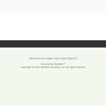
כל הזמנים הם GMT +2. השעה כרגע היא
23:47
.
Powered by vBulletin™
Copyright © 2026 vBulletin Solutions, Inc. All rights reserved.