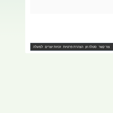
צור קשר
סטלה זון
הצהרת פרטיות
זכויות יוצרים
למעלה