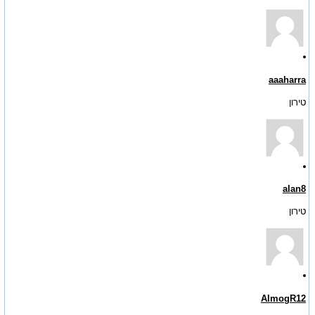
aaaharra
טירון
alan8
טירון
AlmogR12