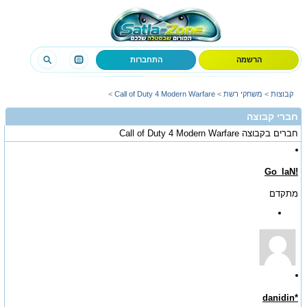
הרשמה
התחברות
קבוצות
>
משחקי רשת
>
Call of Duty 4 Modern Warfare
>
חברי קבוצה
חברים בקבוצה
Call of Duty 4 Modern Warfare
!Go_laN
מתקדם
*danidin