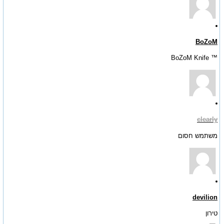
BoZoM
™ BoZoM Knife
clearly
משתמש חסום
devilion
טירון