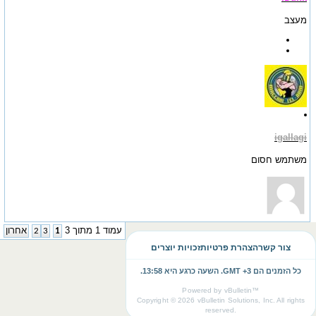
מעצב
igallagi
משתמש חסום
עמוד 1 מתוך 3
1
3
2
אחרון
צור קשר
הצהרת פרטיות
זכויות יוצרים
כל הזמנים הם GMT +3. השעה כרגע היא
13:58
.
Powered by vBulletin™
Copyright © 2026 vBulletin Solutions, Inc. All rights
reserved.