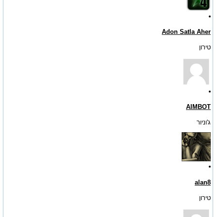
Adon Satla Aher
טירון
AIMBOT
ג'וניור
alan8
טירון