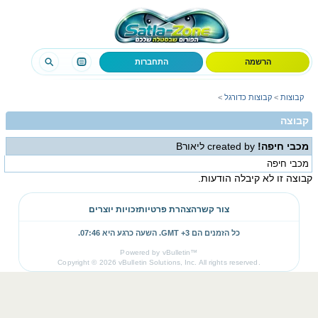
הרשמה
התחברות
קבוצות
>
קבוצות כדורגל
>
קבוצה
מכבי חיפה!
created by ליאורB
מכבי חיפה
קבוצה זו לא קיבלה הודעות.
צור קשר
הצהרת פרטיות
זכויות יוצרים
כל הזמנים הם GMT +3. השעה כרגע היא
07:46
.
Powered by vBulletin™
Copyright © 2026 vBulletin Solutions, Inc. All rights reserved.