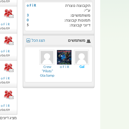
0/06/09
הקבוצה נוצרה
o F i R
ע"י
משתמשים
3
תמונות קבוצה
0
o F i R
דיוני קבוצה
5
0/06/09
משתמשים
הצג הכל
o F i R
0/06/09
Crew
o F i R
Gal
"Pilots"
Gta:Samp
o F i R
0/06/09
o F i R
0/06/09
מציג דיונים 5 מתוך 5