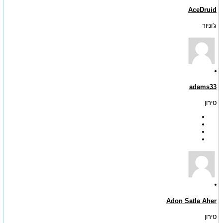
AceDruid
ג'וניור
adams33
טירון
Adon Satla Aher
טירון