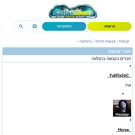
הרשמה
התחברות
קבוצות
>
קבוצות כדורגל
>
ברצלונה
>
חברי קבוצה
חברים בקבוצה
ברצלונה
_FaNTaStiC_
גורו
_Horse_