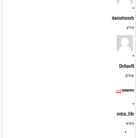
danielmesh
טירון
DrAgoN
עתיק
extra_life
ג'וניור