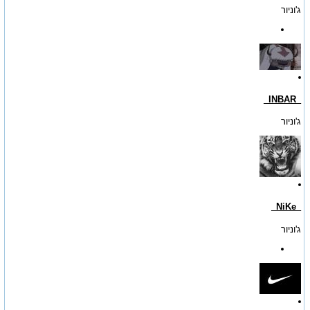
ג'וניור
_INBAR_
ג'וניור
_NiKe_
ג'וניור