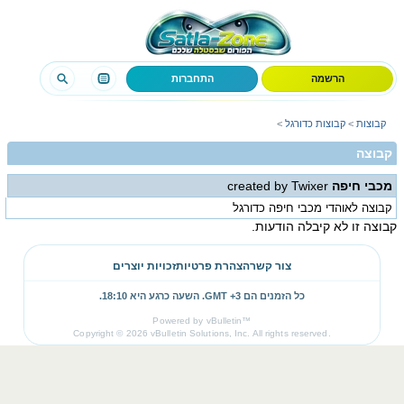
הרשמה
התחברות
קבוצות
>
קבוצות כדורגל
>
קבוצה
מכבי חיפה
created by Twixer
קבוצה לאוהדי מכבי חיפה כדורגל
קבוצה זו לא קיבלה הודעות.
צור קשר
הצהרת פרטיות
זכויות יוצרים
כל הזמנים הם GMT +3. השעה כרגע היא
18:10
.
Powered by vBulletin™
Copyright © 2026 vBulletin Solutions, Inc. All rights reserved.