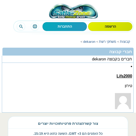
הרשמה
התחברות
קבוצות
>
משחקי רשת
>
dekaron
>
חברי קבוצה
חברים בקבוצה
dekaron
Lifs2000
טירון
צור קשר
הצהרת פרטיות
זכויות יוצרים
כל הזמנים הם GMT +3. השעה כרגע היא
15:19
.