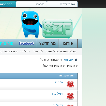
התחברות
פורום
מה חדש?
פורום ה
שאלות נפוצות / כללי האתר
לוח שנה
קהילה
פעולות בפורום
קבוצות
קבוצות כדורגל
קבוצות - קבוצות כדורגל
שם הקבוצה
ארסנל
ריאל מדריד
ברצלונה