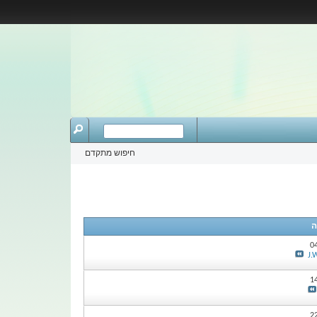
חיפוש מתקדם
ה
חיפוש קבוצה
0
J.
1
2