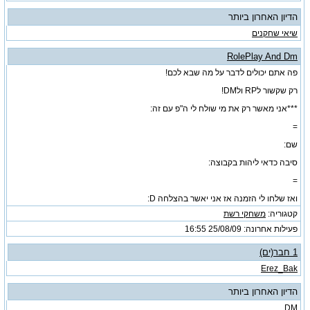
הדיון האחרון ביותר
שיאי שחקנים
RolePlay And Dm
פה אתם יכולים לדבר על מה שבא לכם!
רק שקשור לRP ולDM!
***אני מאשר רק את מי שולח לי ה"פ עם זה:
=
שם:
סיבה כדאי ליהות בקבוצה:
=
ואז שלחו לי הזמנה אז אני יאשר בהצלחה D:
קטגוריה:
משחקי רשת
פעילות אחרונה: 25/08/09
16:55
1 חבר(ים)
Erez_Bak
הדיון האחרון ביותר
DM