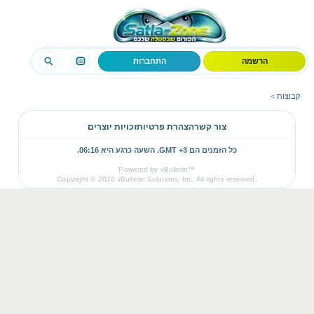
הרשמה
התחברות
קבוצות
>
צור קשר
הצהרת פרטיות
זכויות יוצרים
כל הזמנים הם GMT +3. השעה כרגע היא
06:16
.
Powered by vBulletin™
Copyright © 2026 vBulletin Solutions, Inc. All rights reserved.