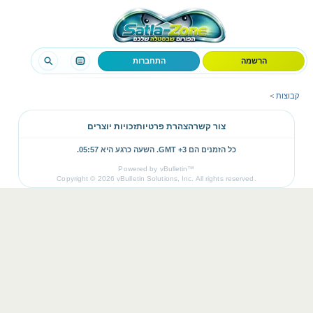
הרשמה
התחברות
קבוצות
>
צור קשר
הצהרת פרטיות
זכויות יוצרים
כל הזמנים הם GMT +3. השעה כרגע היא
05:57
.
Powered by vBulletin™
Copyright © 2026 vBulletin Solutions, Inc. All rights reserved.