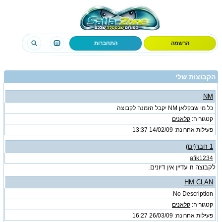
הרשמה
התחברות
הקבוצות שלי
NM
כל מי שבקלאן NM יקבל הזמנה לקבוצה
קטגוריה:
קלאנים
פעילות אחרונה: 14/02/09
13:37
1 חבר(ים)
afik1234
לקבוצה זו עדיין אין דיונים.
HM CLAN
No Description
קטגוריה:
קלאנים
פעילות אחרונה: 26/03/09
16:27