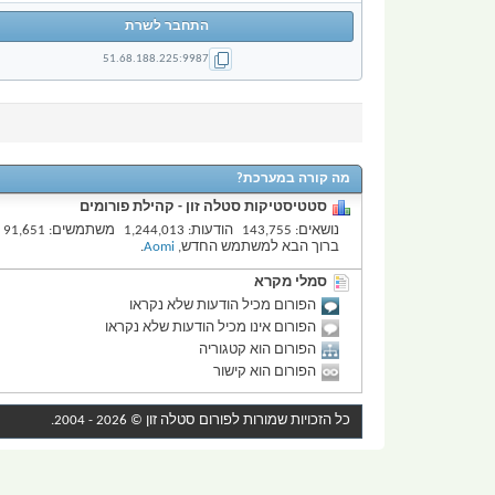
התחבר לשרת
51.68.188.225:9987
מה קורה במערכת?
סטטיסטיקות סטלה זון - קהילת פורומים
נושאים
143,755
הודעות
1,244,013
משתמשים
91,651
ברוך הבא למשתמש החדש,
Aomi
.
סמלי מקרא
הפורום מכיל הודעות שלא נקראו
הפורום אינו מכיל הודעות שלא נקראו
הפורום הוא קטגוריה
הפורום הוא קישור
כל הזכויות שמורות לפורום
סטלה זון
© 2026 - 2004.