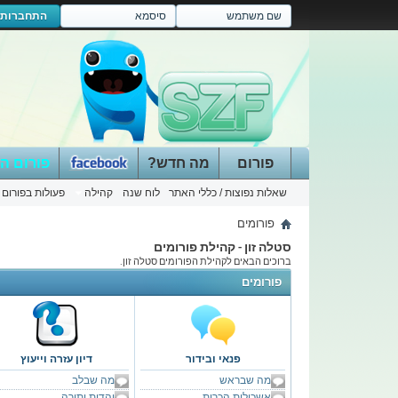
התחברות
פורום
מה חדש?
פורום ה
שאלות נפוצות / כללי האתר
לוח שנה
קהילה
פעולות בפורום
פורומים
סטלה זון - קהילת פורומים
ברוכים הבאים לקהילת הפורומים סטלה זון.
פורומים
פנאי ובידור
דיון עזרה וייעוץ
מה שבראש
מה שבלב