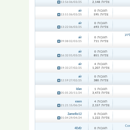
צפיות:
2,148
06/03/25 13:56
תגובות:
0
air
צפיות:
595
06/03/25 13:51
תגובות:
0
air
צפיות:
693
06/03/25 13:22
יוע
תגובות:
0
air
צפיות:
711
02/03/25 09:08
תגובות:
0
air
צפיות:
851
01/03/25 16:32
תגובות:
4
air
צפיות:
1,207
27/02/25 19:33
תגובות:
0
air
צפיות:
380
27/02/25 12:59
תגובות:
1
Idan
צפיות:
3,473
20/11/24 05:05
תגובות:
4
exen
צפיות:
2,157
15/06/24 21:21
תגובות:
0
ZameRo12
צפיות:
1,222
29/04/24 01:04
Cor
תגובות:
0
4EvEr