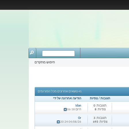
חיפוש מתקדם
45 נושאים אחרונים מכל הפורומים
תגובות / צפיות
הודעה אחרונה על ידי
תגובות:
0
Idan
צפיות:
8
היום 06:18
תגובות:
3
Or
צפיות:
693
04/08/26 20:24