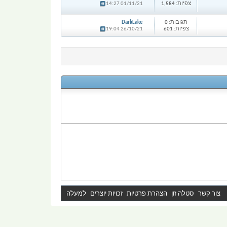
צפיות:
1,584
01/11/21 14:27
תגובות:
0
DarkLake
צפיות:
601
26/10/21 19:04
צור קשר
סטלה זון
הצהרת פרטיות
זכויות יוצרים
למעלה