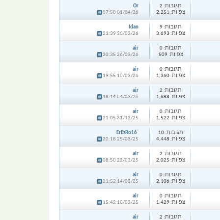
תגובות:
2
Or
צפיות:
2,251
01/04/26 07:50
תגובות:
9
Idan
צפיות:
3,693
30/03/26 21:39
תגובות:
0
air
צפיות:
509
26/03/26 20:35
תגובות:
0
air
צפיות:
1,360
10/03/26 19:55
תגובות:
2
air
צפיות:
1,688
04/03/26 18:14
תגובות:
0
air
צפיות:
1,522
31/12/25 21:05
תגובות:
10
ErEzRo16`
צפיות:
4,448
25/03/25 20:18
תגובות:
2
air
צפיות:
2,025
22/03/25 08:50
תגובות:
0
air
צפיות:
2,106
14/03/25 21:52
תגובות:
0
air
צפיות:
1,429
10/03/25 15:42
תגובות:
2
air